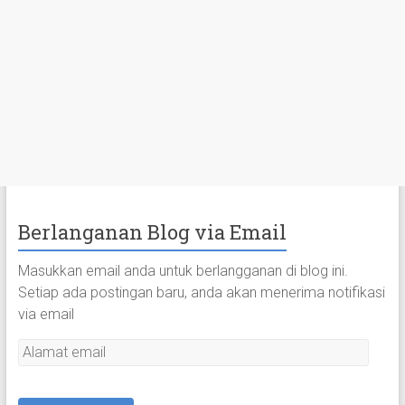
Berlanganan Blog via Email
Masukkan email anda untuk berlangganan di blog ini.
Setiap ada postingan baru, anda akan menerima notifikasi
via email
A
l
a