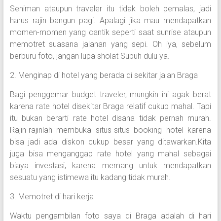
Seniman ataupun traveler itu tidak boleh pemalas, jadi
harus rajin bangun pagi. Apalagi jika mau mendapatkan
momen-momen yang cantik seperti saat sunrise ataupun
memotret suasana jalanan yang sepi. Oh iya, sebelum
berburu foto, jangan lupa sholat Subuh dulu ya.
2. Menginap di hotel yang berada di sekitar jalan Braga
Bagi penggemar budget traveler, mungkin ini agak berat
karena rate hotel disekitar Braga relatif cukup mahal. Tapi
itu bukan berarti rate hotel disana tidak pernah murah.
Rajin-rajinlah membuka situs-situs booking hotel karena
bisa jadi ada diskon cukup besar yang ditawarkan.Kita
juga bisa menganggap rate hotel yang mahal sebagai
biaya investasi, karena memang untuk mendapatkan
sesuatu yang istimewa itu kadang tidak murah.
3. Memotret di hari kerja
Waktu pengambilan foto saya di Braga adalah di hari