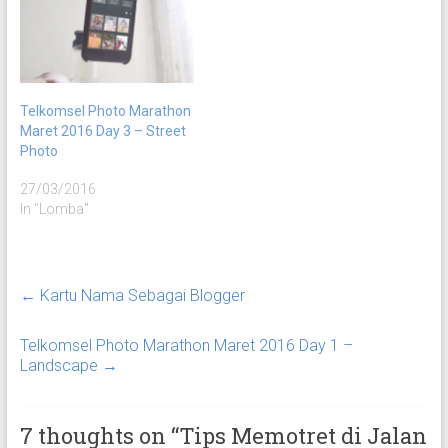
Telkomsel Photo Marathon
Maret 2016 Day 3 – Street
Photo
27/03/2016
In "Lomba"
←
Kartu Nama Sebagai Blogger
Telkomsel Photo Marathon Maret 2016 Day 1 –
Landscape
→
7 thoughts on “
Tips Memotret di Jalan