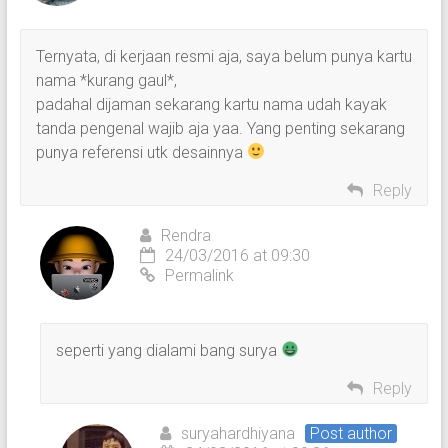
Ternyata, di kerjaan resmi aja, saya belum punya kartu
nama *kurang gaul*,
padahal dijaman sekarang kartu nama udah kayak
tanda pengenal wajib aja yaa. Yang penting sekarang
punya referensi utk desainnya
Reply
Rendra
24/03/2016 at 09:30
Permalink
seperti yang dialami bang surya
Reply
suryahardhiyana
Post author