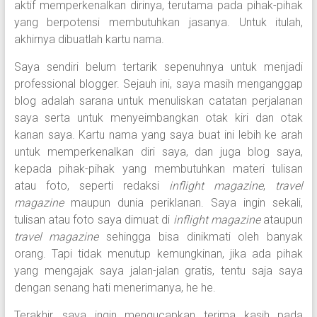
aktif memperkenalkan dirinya, terutama pada pihak-pihak
yang berpotensi membutuhkan jasanya. Untuk itulah,
akhirnya dibuatlah kartu nama.
Saya sendiri belum tertarik sepenuhnya untuk menjadi
professional blogger. Sejauh ini, saya masih menganggap
blog adalah sarana untuk menuliskan catatan perjalanan
saya serta untuk menyeimbangkan otak kiri dan otak
kanan saya. Kartu nama yang saya buat ini lebih ke arah
untuk memperkenalkan diri saya, dan juga blog saya,
kepada pihak-pihak yang membutuhkan materi tulisan
atau foto, seperti redaksi
inflight magazine
,
travel
magazine
maupun dunia periklanan. Saya ingin sekali,
tulisan atau foto saya dimuat di
inflight magazine
ataupun
travel magazine
sehingga bisa dinikmati oleh banyak
orang. Tapi tidak menutup kemungkinan, jika ada pihak
yang mengajak saya jalan-jalan gratis, tentu saja saya
dengan senang hati menerimanya, he he.
Terakhir, saya ingin mengucapkan terima kasih pada