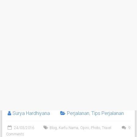
Surya Hardhiyana
Perjalanan
,
Tips Perjalanan
24/03/2016
Blog
,
Kartu Nama
,
Opini
,
Photo
,
Travel
9
Comments