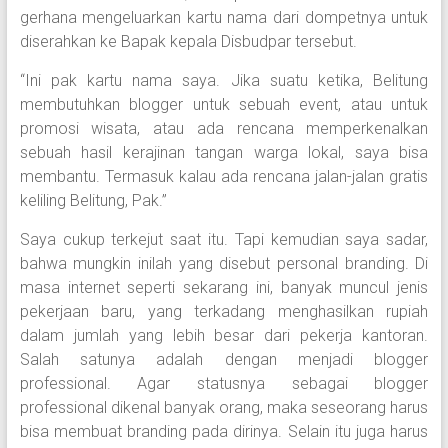
gerhana mengeluarkan kartu nama dari dompetnya untuk
diserahkan ke Bapak kepala Disbudpar tersebut.
“Ini pak kartu nama saya. Jika suatu ketika, Belitung
membutuhkan blogger untuk sebuah event, atau untuk
promosi wisata, atau ada rencana memperkenalkan
sebuah hasil kerajinan tangan warga lokal, saya bisa
membantu. Termasuk kalau ada rencana jalan-jalan gratis
keliling Belitung, Pak.”
Saya cukup terkejut saat itu. Tapi kemudian saya sadar,
bahwa mungkin inilah yang disebut personal branding. Di
masa internet seperti sekarang ini, banyak muncul jenis
pekerjaan baru, yang terkadang menghasilkan rupiah
dalam jumlah yang lebih besar dari pekerja kantoran.
Salah satunya adalah dengan menjadi blogger
professional. Agar statusnya sebagai blogger
professional dikenal banyak orang, maka seseorang harus
bisa membuat branding pada dirinya. Selain itu juga harus