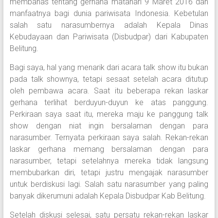
membahas tentang gerhana matahari 9 Maret 2016 dan
manfaatnya bagi dunia pariwisata Indonesia. Kebetulan
salah satu narasumbernya adalah Kepala Dinas
Kebudayaan dan Pariwisata (Disbudpar) dari Kabupaten
Belitung.
Bagi saya, hal yang menarik dari acara talk show itu bukan
pada talk shownya, tetapi sesaat setelah acara ditutup
oleh pembawa acara. Saat itu beberapa rekan laskar
gerhana terlihat berduyun-duyun ke atas panggung.
Perkiraan saya saat itu, mereka maju ke panggung talk
show dengan niat ingin bersalaman dengan para
narasumber. Ternyata perkiraan saya salah. Rekan-rekan
laskar gerhana memang bersalaman dengan para
narasumber, tetapi setelahnya mereka tidak langsung
membubarkan diri, tetapi justru mengajak narasumber
untuk berdiskusi lagi. Salah satu narasumber yang paling
banyak dikerumuni adalah Kepala Disbudpar Kab Belitung.
Setelah diskusi selesai, satu persatu rekan-rekan laskar