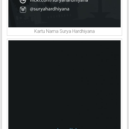
Kartu Nama Surya Hardhiyana