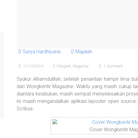
Surya Hardhiyana
Majalah
12/10/2014
Fotografi
,
Magazine
1 Comment
Syukur Alhamdulillah, setelah penantian hampir lima bul
dari Wongkentir Magazine. Waktu yang masih cukup lama
diantara kesibukan, masih sempat menyelesaikan proyek 
ini masih mengandalkan aplikasi layouter open source
Scribus.
Cover Wongkentir Maga