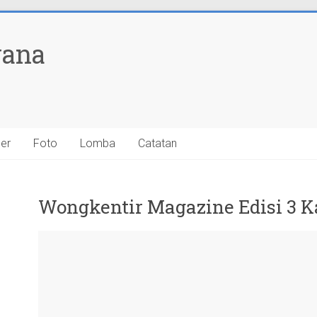
yana
ner
Foto
Lomba
Catatan
Wongkentir Magazine Edisi 3 K