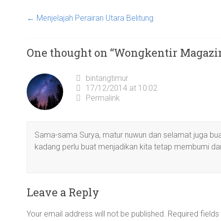
←
Menjelajah Perairan Utara Belitung
One thought on “
Wongkentir Magazin
bintangtimur
17/12/2014 at 10:02
Permalink
Sama-sama Surya, matur nuwun dan selamat juga buat e
kadang perlu buat menjadikan kita tetap membumi dan 
Leave a Reply
Your email address will not be published.
Required field