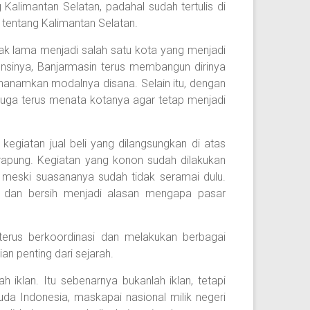
g Kalimantan Selatan, padahal sudah tertulis di
is tentang Kalimantan Selatan.
ak lama menjadi salah satu kota yang menjadi
nsinya, Banjarmasin terus membangun dirinya
nanamkan modalnya disana. Selain itu, dengan
juga terus menata kotanya agar tetap menjadi
kegiatan jual beli yang dilangsungkan di atas
rapung. Kegiatan yang konon sudah dilakukan
ni meski suasananya sudah tidak seramai dulu.
 dan bersih menjadi alasan mengapa pasar
terus berkoordinasi dan melakukan berbagai
an penting dari sejarah.
h iklan. Itu sebenarnya bukanlah iklan, tetapi
da Indonesia, maskapai nasional milik negeri