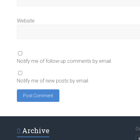
Website
Notify me of follow-up comments by email.
Notify me of new posts by email.
Archive
O