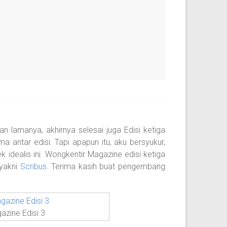
an lamanya, akhirnya selesai juga Edisi ketiga
 antar edisi. Tapi apapun itu, aku bersyukur,
idealis ini. Wongkentir Magazine edisi ketiga
 yakni
Scribus
. Terima kasih buat pengembang
zine Edisi 3