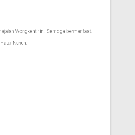
majalah Wongkentir ini. Semoga bermanfaat.
 Hatur Nuhun.