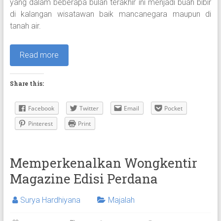
yang dalam beberapa bulan terakhir ini menjadi buah bibir
di kalangan wisatawan baik mancanegara maupun di
tanah air.
Read more
Share this:
Facebook
Twitter
Email
Pocket
Pinterest
Print
Memperkenalkan Wongkentir
Magazine Edisi Perdana
Surya Hardhiyana
Majalah