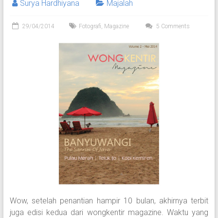
Surya Hardhiyana
Majalah
29/04/2014
Fotografi
,
Magazine
5 Comments
Wow, setelah penantian hampir 10 bulan, akhirnya terbit
juga edisi kedua dari wongkentir magazine. Waktu yang