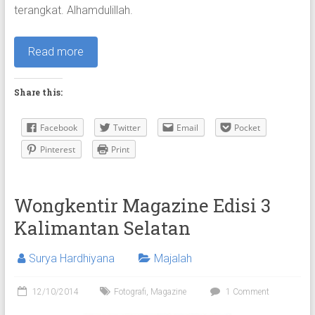
terangkat. Alhamdulillah.
Read more
Share this:
Facebook
Twitter
Email
Pocket
Pinterest
Print
Wongkentir Magazine Edisi 3
Kalimantan Selatan
Surya Hardhiyana
Majalah
12/10/2014
Fotografi
,
Magazine
1 Comment