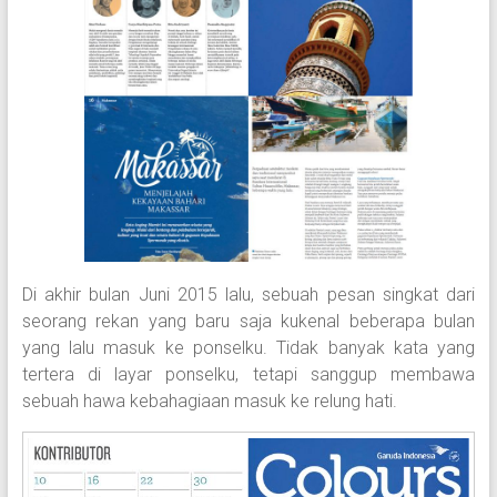
Di akhir bulan Juni 2015 lalu, sebuah pesan singkat dari
seorang rekan yang baru saja kukenal beberapa bulan
yang lalu masuk ke ponselku. Tidak banyak kata yang
tertera di layar ponselku, tetapi sanggup membawa
sebuah hawa kebahagiaan masuk ke relung hati.