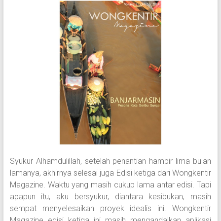
Syukur Alhamdulillah, setelah penantian hampir lima bulan
lamanya, akhirnya selesai juga Edisi ketiga dari Wongkentir
Magazine. Waktu yang masih cukup lama antar edisi. Tapi
apapun itu, aku bersyukur, diantara kesibukan, masih
sempat menyelesaikan proyek idealis ini. Wongkentir
Magazine edisi ketiga ini masih mengandalkan aplikasi