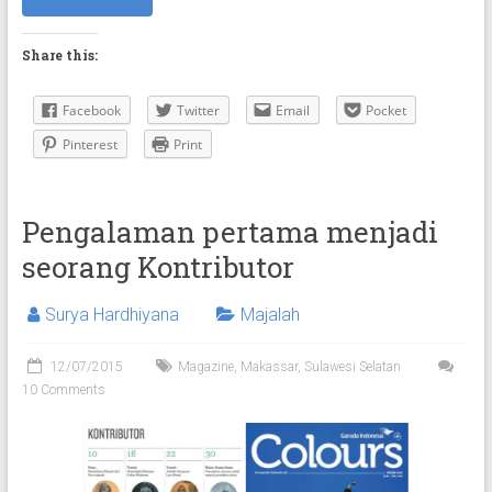
Share this:
Facebook
Twitter
Email
Pocket
Pinterest
Print
Pengalaman pertama menjadi
seorang Kontributor
Surya Hardhiyana
Majalah
12/07/2015
Magazine
,
Makassar
,
Sulawesi Selatan
10 Comments