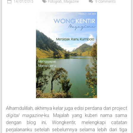
14/07/2013
Fotografi
,
Magazine
9 Comments
Alhamdulillah, akhirnya kelar juga edisi perdana dari project
digital magazine
-ku. Majalah yang kuberi nama sama
dengan blog ini, Wongkentir, melengkapi catatan
perjalananku setelah sebelumnya selama lebih dari tiga