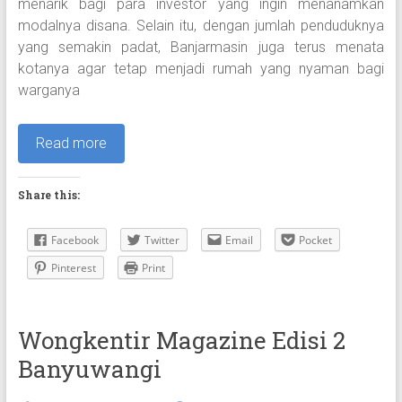
menarik bagi para investor yang ingin menanamkan
modalnya disana. Selain itu, dengan jumlah penduduknya
yang semakin padat, Banjarmasin juga terus menata
kotanya agar tetap menjadi rumah yang nyaman bagi
warganya
Read more
Share this:
Facebook
Twitter
Email
Pocket
Pinterest
Print
Wongkentir Magazine Edisi 2
Banyuwangi