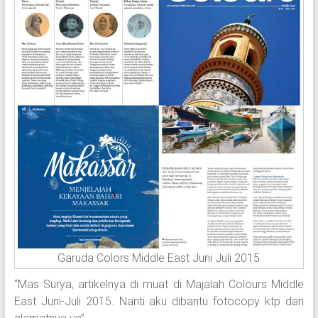
Garuda Colors Middle East Juni Juli 2015
“Mas Surya, artikelnya di muat di Majalah Colours Middle
East Juni-Juli 2015. Nanti aku dibantu fotocopy ktp dan