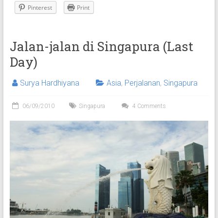
Pinterest
Print
Jalan-jalan di Singapura (Last
Day)
Surya Hardhiyana
Asia
,
Perjalanan
,
Singapura
06/09/2010
Singapura
4 Comments