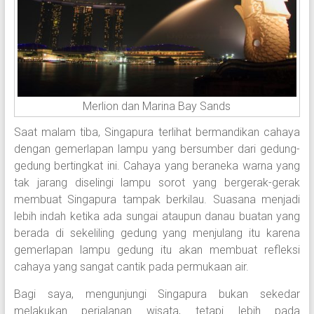
Merlion dan Marina Bay Sands
Saat malam tiba, Singapura terlihat bermandikan cahaya
dengan gemerlapan lampu yang bersumber dari gedung-
gedung bertingkat ini. Cahaya yang beraneka warna yang
tak jarang diselingi lampu sorot yang bergerak-gerak
membuat Singapura tampak berkilau. Suasana menjadi
lebih indah ketika ada sungai ataupun danau buatan yang
berada di sekeliling gedung yang menjulang itu karena
gemerlapan lampu gedung itu akan membuat refleksi
cahaya yang sangat cantik pada permukaan air.
Bagi saya, mengunjungi Singapura bukan sekedar
melakukan perjalanan wisata, tetapi lebih pada