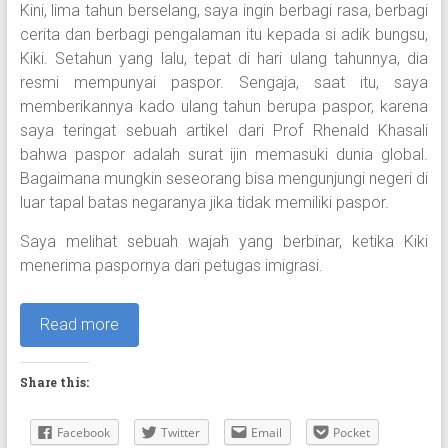
Kini, lima tahun berselang, saya ingin berbagi rasa, berbagi
cerita dan berbagi pengalaman itu kepada si adik bungsu,
Kiki. Setahun yang lalu, tepat di hari ulang tahunnya, dia
resmi mempunyai paspor. Sengaja, saat itu, saya
memberikannya kado ulang tahun berupa paspor, karena
saya teringat sebuah artikel dari Prof Rhenald Khasali
bahwa paspor adalah surat ijin memasuki dunia global.
Bagaimana mungkin seseorang bisa mengunjungi negeri di
luar tapal batas negaranya jika tidak memiliki paspor.
Saya melihat sebuah wajah yang berbinar, ketika Kiki
menerima paspornya dari petugas imigrasi.
Read more
Share this:
Facebook
Twitter
Email
Pocket