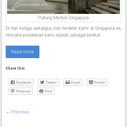
Patung Merlion Singapura
Di hari ketiga sekaligus hari terakhir kami di Singapura ini,
rencana perjalanan kami adalah sebagai berikut..
Read more
Share this:
Facebook
Twitter
Email
Pocket
Pinterest
Print
← Previous