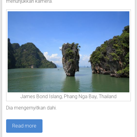
menunjukkan kamera.
James Bond Islang, Phang Nga Bay, Thailand
Dia mengernyitkan dahi.
Read more