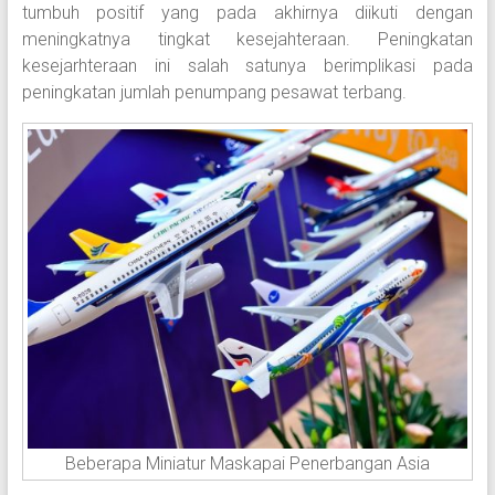
tumbuh positif yang pada akhirnya diikuti dengan
meningkatnya tingkat kesejahteraan. Peningkatan
kesejarhteraan ini salah satunya berimplikasi pada
peningkatan jumlah penumpang pesawat terbang.
Beberapa Miniatur Maskapai Penerbangan Asia