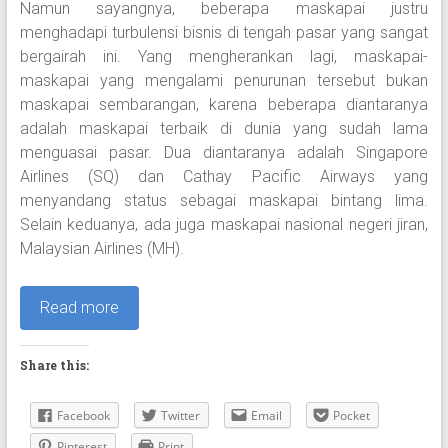
Namun sayangnya, beberapa maskapai justru
menghadapi turbulensi bisnis di tengah pasar yang sangat
bergairah ini. Yang mengherankan lagi, maskapai-
maskapai yang mengalami penurunan tersebut bukan
maskapai sembarangan, karena beberapa diantaranya
adalah maskapai terbaik di dunia yang sudah lama
menguasai pasar. Dua diantaranya adalah Singapore
Airlines (SQ) dan Cathay Pacific Airways yang
menyandang status sebagai maskapai bintang lima.
Selain keduanya, ada juga maskapai nasional negeri jiran,
Malaysian Airlines (MH).
Read more
Share this:
Facebook
Twitter
Email
Pocket
Pinterest
Print