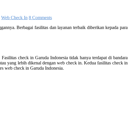
,
Web Check In
8 Comments
annya. Berbagai fasilitas dan layanan terbaik diberikan kepada para
silitas check in Garuda Indonesia tidak hanya terdapat di bandara
 atau yang lebih dikenal dengan web check in. Kedua fasilitas check in
ses web check in Garuda Indonesia.