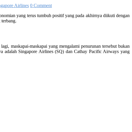
ngapore Airlines
0 Comment
onomian yang terus tumbuh positif yang pada akhirnya diikuti dengan
 terbang.
n lagi, maskapai-maskapai yang mengalami penurunan tersebut bukan
ya adalah Singapore Airlines (SQ) dan Cathay Pacific Airways yang