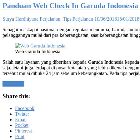
Panduan Web Check In Garuda Indonesia
Surya Hardhiyana
Perjalanan
,
Tips Perjalanan
10/06/2016
15/01/2018
Sebagai maskapai nasional dengan reputasi mendunia, Garuda Indones
pelanggannya mulai dari pra keberangkatan, saat keberangkatan hing
Web Garuda Indonesia
Salah satu layanan yang diberikan kepada Garuda Indonesia kepada
saja, tetapi juga terdapat di pusat kota atau yang lebih dikenal deng
tersebut mulai dibuka 24 jam sebelum keberangkatan. Pada tips perja
Read more
Share this:
Facebook
Twitter
Email
Pocket
Pinterest
Print