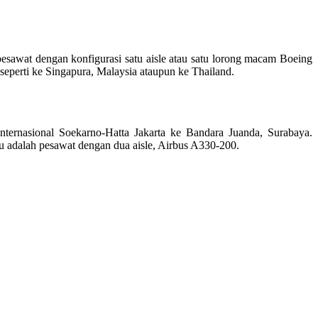
pesawat dengan konfigurasi satu aisle atau satu lorong macam Boeing
eperti ke Singapura, Malaysia ataupun ke Thailand.
nternasional Soekarno-Hatta Jakarta ke Bandara Juanda, Surabaya.
tu adalah pesawat dengan dua aisle, Airbus A330-200.