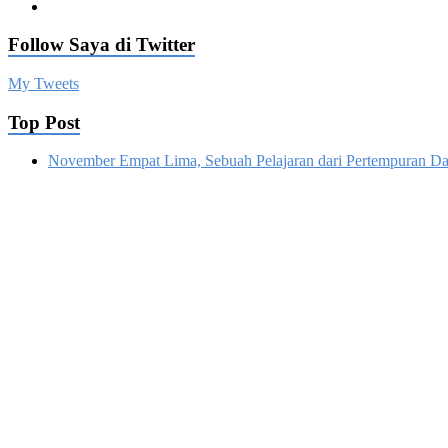
Follow Saya di Twitter
My Tweets
Top Post
November Empat Lima, Sebuah Pelajaran dari Pertempuran Da