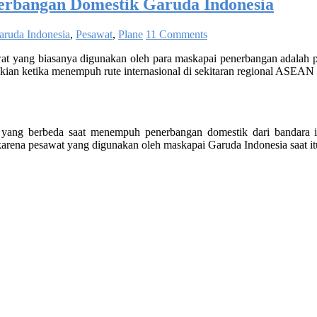
erbangan Domestik Garuda Indonesia
aruda Indonesia
,
Pesawat
,
Plane
11 Comments
awat yang biasanya digunakan oleh para maskapai penerbangan adalah 
n ketika menempuh rute internasional di sekitaran regional ASEAN s
i yang berbeda saat menempuh penerbangan domestik dari bandara i
 karena pesawat yang digunakan oleh maskapai Garuda Indonesia saat i