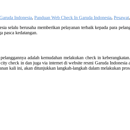
Garuda Indonesia
,
Panduan Web Check In Garuda Indonesia
,
Pesawat
ia selalu berusaha memberikan pelayanan terbaik kepada para pelangg
ga pasca kedatangan.
 pelanggannya adalah kemudahan melakukan check in keberangkatan. Fa
an city check in dan juga via internet di website resmi Garuda Indonesia
lanan kali ini, akan ditunjukkan langkah-langkah dalam melakukan pro