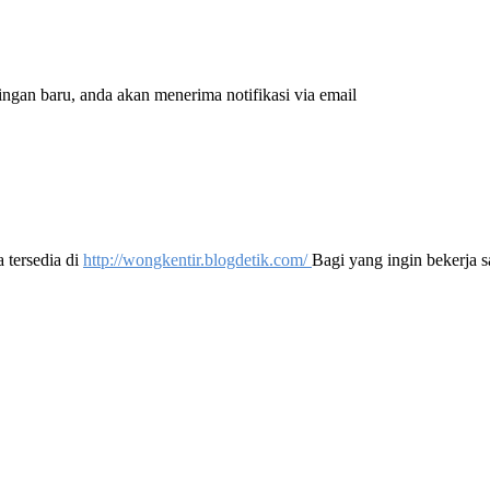
ingan baru, anda akan menerima notifikasi via email
a tersedia di
http://wongkentir.blogdetik.com/
Bagi yang ingin bekerja s