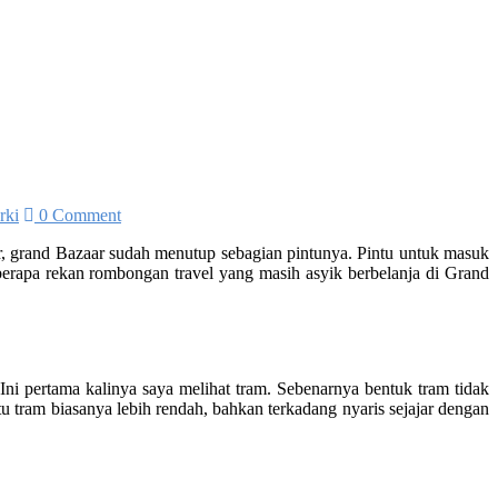
rki
0 Comment
or, grand Bazaar sudah menutup sebagian pintunya. Pintu untuk masuk
berapa rekan rombongan travel yang masih asyik berbelanja di Grand
Ini pertama kalinya saya melihat tram. Sebenarnya bentuk tram tidak
ntu tram biasanya lebih rendah, bahkan terkadang nyaris sejajar dengan