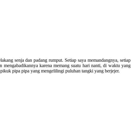
 belakang senja dan padang rumput. Setiap saya memandangnya, setiap
ngin mengabadikannya karena memang suatu hari nanti, di waktu yang
pikuk pipa pipa yang mengelilingi puluhan tangki yang berjejer.