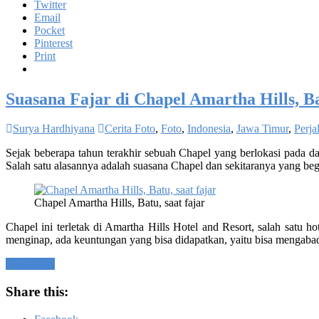
Twitter
Email
Pocket
Pinterest
Print
Suasana Fajar di Chapel Amartha Hills, B
Surya Hardhiyana
Cerita Foto
,
Foto
,
Indonesia
,
Jawa Timur
,
Perja
Sejak beberapa tahun terakhir sebuah Chapel yang berlokasi pada da
Salah satu alasannya adalah suasana Chapel dan sekitaranya yang begi
Chapel Amartha Hills, Batu, saat fajar
Chapel ini terletak di Amartha Hills Hotel and Resort, salah satu 
menginap, ada keuntungan yang bisa didapatkan, yaitu bisa mengabadik
Read more
Share this: