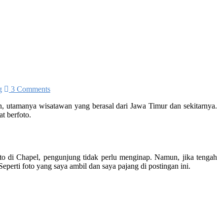
g
3 Comments
an, utamanya wisatawan yang berasal dari Jawa Timur dan sekitarnya.
t berfoto.
foto di Chapel, pengunjung tidak perlu menginap. Namun, jika tengah
eperti foto yang saya ambil dan saya pajang di postingan ini.