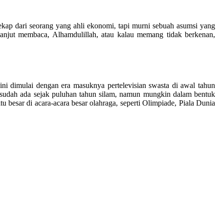
erekap dari seorang yang ahli ekonomi, tapi murni sebuah asumsi yang
 Lanjut membaca, Alhamdulillah, atau kalau memang tidak berkenan,
ini dimulai dengan era masuknya pertelevisian swasta di awal tahun
ya sudah ada sejak puluhan tahun silam, namun mungkin dalam bentuk
tu besar di acara-acara besar olahraga, seperti Olimpiade, Piala Dunia