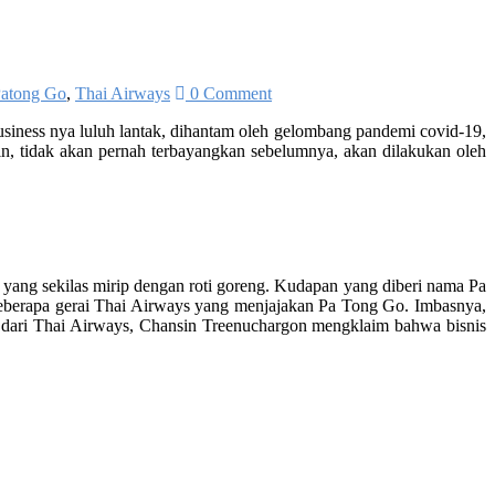
atong Go
,
Thai Airways
0 Comment
business nya luluh lantak, dihantam oleh gelombang pandemi covid-19,
n, tidak akan pernah terbayangkan sebelumnya, akan dilakukan oleh
 yang sekilas mirip dengan roti goreng. Kudapan yang diberi nama Pa
i beberapa gerai Thai Airways yang menjajakan Pa Tong Go. Imbasnya,
dari Thai Airways, Chansin Treenuchargon mengklaim bahwa bisnis