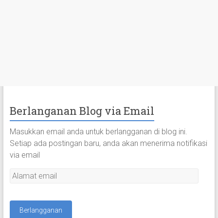
Berlanganan Blog via Email
Masukkan email anda untuk berlangganan di blog ini.
Setiap ada postingan baru, anda akan menerima notifikasi
via email
A
l
a
m