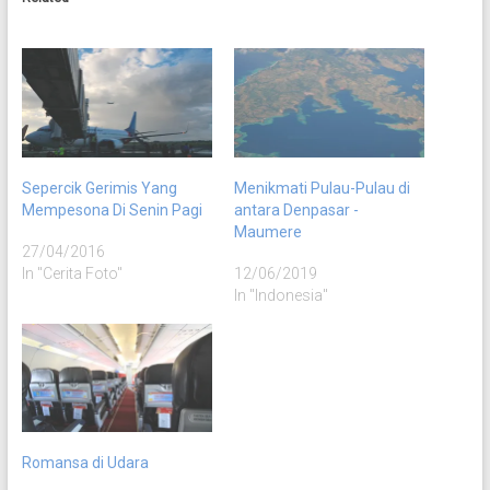
Sepercik Gerimis Yang
Menikmati Pulau-Pulau di
Mempesona Di Senin Pagi
antara Denpasar -
Maumere
27/04/2016
In "Cerita Foto"
12/06/2019
In "Indonesia"
Romansa di Udara