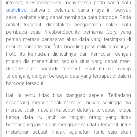
internet, KresbonSecurity, menyatakan pada salah satu
artikelnya
, bahwa di belantara dunia maya ini, banyak
sekali website yang dapat membaca data barcode. Pada
artikel tersebut diceritakan pengalaman salah satu
pembaca setia KresbonSecurity bernama Cory, yang
pernah merasa penasaran akan data yang tersimpan di
sebuah barcode dari foto boarding pass milik temannya.
Foto itu kemudian diunduhnya dan kemudian dengan
mudah dia menemukan sebuah situs yang dapat men-
decode data barcode tersebut. Saat itu dia cukup
tercengang dengan berbagai data yang terdapat di dalam
barcode tersebut.
Hal ini tentu tidak bisa dianggap sepele. Terkadang
seseorang merasa tidak memiliki musuh, sehingga dia
merasa tidak masalah kalaupun datanya tersebar. Tetapi,
ketika data itu jatuh ke tangan orang yang tidak
bertanggung jawab dan menggunakan data tersebut untuk
melakukan sebuah tindak kejahatan, tentu saja akan