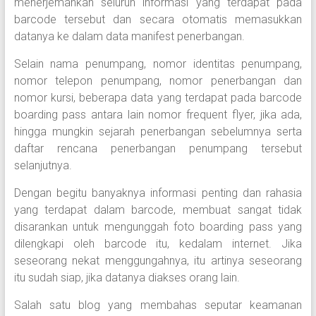
menerjemahkan seluruh informasi yang terdapat pada
barcode tersebut dan secara otomatis memasukkan
datanya ke dalam data manifest penerbangan.
Selain nama penumpang, nomor identitas penumpang,
nomor telepon penumpang, nomor penerbangan dan
nomor kursi, beberapa data yang terdapat pada barcode
boarding pass antara lain nomor frequent flyer, jika ada,
hingga mungkin sejarah penerbangan sebelumnya serta
daftar rencana penerbangan penumpang tersebut
selanjutnya.
Dengan begitu banyaknya informasi penting dan rahasia
yang terdapat dalam barcode, membuat sangat tidak
disarankan untuk mengunggah foto boarding pass yang
dilengkapi oleh barcode itu, kedalam internet. Jika
seseorang nekat menggungahnya, itu artinya seseorang
itu sudah siap, jika datanya diakses orang lain.
Salah satu blog yang membahas seputar keamanan