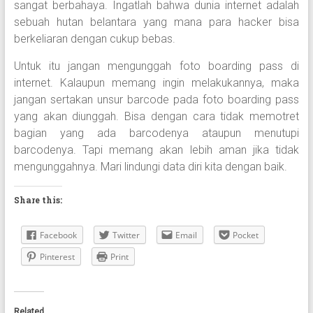
sangat berbahaya. Ingatlah bahwa dunia internet adalah
sebuah hutan belantara yang mana para hacker bisa
berkeliaran dengan cukup bebas.
Untuk itu jangan mengunggah foto boarding pass di
internet. Kalaupun memang ingin melakukannya, maka
jangan sertakan unsur barcode pada foto boarding pass
yang akan diunggah. Bisa dengan cara tidak memotret
bagian yang ada barcodenya ataupun menutupi
barcodenya. Tapi memang akan lebih aman jika tidak
mengunggahnya. Mari lindungi data diri kita dengan baik.
Share this:
Facebook
Twitter
Email
Pocket
Pinterest
Print
Related