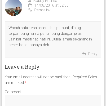
Bobby Ertanto
14/08/2016 at 02:33
Permalink
Waduh satu kesalahan udh diperbuat, diblog
terpampang nama penumpang dengan jelas..
Lain kali mesti hati-hati ini. Dunia jaman sekarang ini
bener-bener bahaya deh
Reply
Leave a Reply
Your email address will not be published.
Required fields
are marked
*
Comment