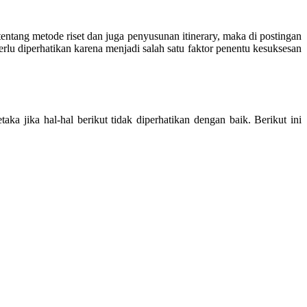
a tentang metode riset dan juga penyusunan itinerary, maka di postingan
perlu diperhatikan karena menjadi salah satu faktor penentu kesuksesan
a jika hal-hal berikut tidak diperhatikan dengan baik. Berikut ini