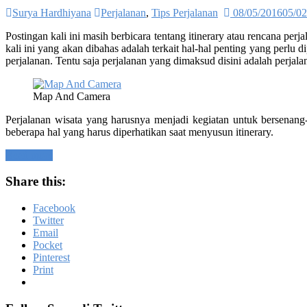
Surya Hardhiyana
Perjalanan
,
Tips Perjalanan
08/05/2016
05/02
Postingan kali ini masih berbicara tentang itinerary atau rencana perj
kali ini yang akan dibahas adalah terkait hal-hal penting yang perlu 
perjalanan. Tentu saja perjalanan yang dimaksud disini adalah perjala
Map And Camera
Perjalanan wisata yang harusnya menjadi kegiatan untuk bersenang-
beberapa hal yang harus diperhatikan saat menyusun itinerary.
Read more
Share this:
Facebook
Twitter
Email
Pocket
Pinterest
Print