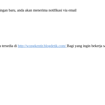
ingan baru, anda akan menerima notifikasi via email
a tersedia di
http://wongkentir.blogdetik.com/
Bagi yang ingin bekerja s