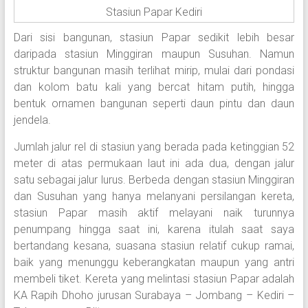
Stasiun Papar Kediri
Dari sisi bangunan, stasiun Papar sedikit lebih besar
daripada stasiun Minggiran maupun Susuhan. Namun
struktur bangunan masih terlihat mirip, mulai dari pondasi
dan kolom batu kali yang bercat hitam putih, hingga
bentuk ornamen bangunan seperti daun pintu dan daun
jendela.
Jumlah jalur rel di stasiun yang berada pada ketinggian 52
meter di atas permukaan laut ini ada dua, dengan jalur
satu sebagai jalur lurus. Berbeda dengan stasiun Minggiran
dan Susuhan yang hanya melanyani persilangan kereta,
stasiun Papar masih aktif melayani naik turunnya
penumpang hingga saat ini, karena itulah saat saya
bertandang kesana, suasana stasiun relatif cukup ramai,
baik yang menunggu keberangkatan maupun yang antri
membeli tiket. Kereta yang melintasi stasiun Papar adalah
KA Rapih Dhoho jurusan Surabaya – Jombang – Kediri –