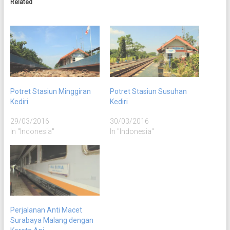
Related
Potret Stasiun Minggiran
Potret Stasiun Susuhan
Kediri
Kediri
29/03/2016
30/03/2016
In "Indonesia"
In "Indonesia"
Perjalanan Anti Macet
Surabaya Malang dengan