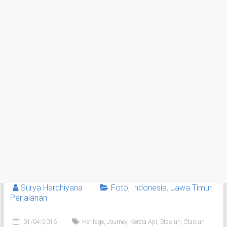
Surya Hardhiyana
Foto
,
Indonesia
,
Jawa Timur
,
Perjalanan
01/04/2016
Heritage
,
Journey
,
Kereta Api
,
Stasiun
,
Stasiun