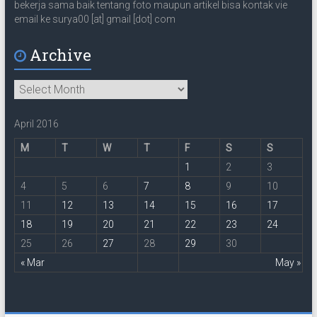
bekerja sama baik tentang foto maupun artikel bisa kontak vie
email ke surya00 [at] gmail [dot] com
Archive
Archive
April 2016
M
T
W
T
F
S
S
1
2
3
4
5
6
7
8
9
10
11
12
13
14
15
16
17
18
19
20
21
22
23
24
25
26
27
28
29
30
« Mar
May »