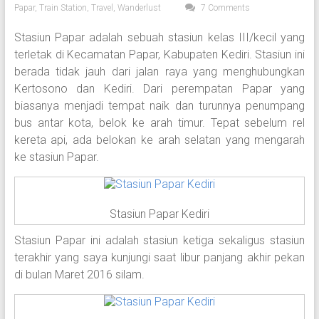
Papar
,
Train Station
,
Travel
,
Wanderlust
7 Comments
Stasiun Papar adalah sebuah stasiun kelas III/kecil yang
terletak di Kecamatan Papar, Kabupaten Kediri. Stasiun ini
berada tidak jauh dari jalan raya yang menghubungkan
Kertosono dan Kediri. Dari perempatan Papar yang
biasanya menjadi tempat naik dan turunnya penumpang
bus antar kota, belok ke arah timur. Tepat sebelum rel
kereta api, ada belokan ke arah selatan yang mengarah
ke stasiun Papar.
Stasiun Papar Kediri
Stasiun Papar ini adalah stasiun ketiga sekaligus stasiun
terakhir yang saya kunjungi saat libur panjang akhir pekan
di bulan Maret 2016 silam.