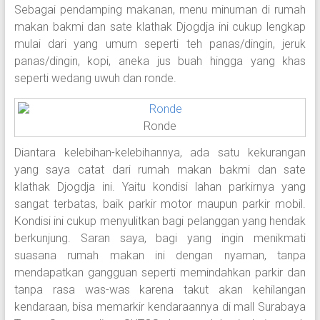
Sebagai pendamping makanan, menu minuman di rumah
makan bakmi dan sate klathak Djogdja ini cukup lengkap
mulai dari yang umum seperti teh panas/dingin, jeruk
panas/dingin, kopi, aneka jus buah hingga yang khas
seperti wedang uwuh dan ronde.
Ronde
Diantara kelebihan-kelebihannya, ada satu kekurangan
yang saya catat dari rumah makan bakmi dan sate
klathak Djogdja ini. Yaitu kondisi lahan parkirnya yang
sangat terbatas, baik parkir motor maupun parkir mobil.
Kondisi ini cukup menyulitkan bagi pelanggan yang hendak
berkunjung. Saran saya, bagi yang ingin menikmati
suasana rumah makan ini dengan nyaman, tanpa
mendapatkan gangguan seperti memindahkan parkir dan
tanpa rasa was-was karena takut akan kehilangan
kendaraan, bisa memarkir kendaraannya di mall Surabaya