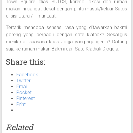
Town Square alias SUTOS, karena lokasi dari rumah
makan ini sangat dekat dengan pintu masuk/keluar Sutos
di sisi Utara / Timur Laut.
Tertarik mencoba sensasi rasa yang ditawarkan bakmi
goreng yang berpadu dengan sate klathak? Sekaligus
menikmati suasana khas Jogja yang ngangenin? Datang
saja ke rumah makan Bakmi dan Sate Klathak Djogdja.
Share this:
Facebook
Twitter
Email
Pocket
Pinterest
Print
Related