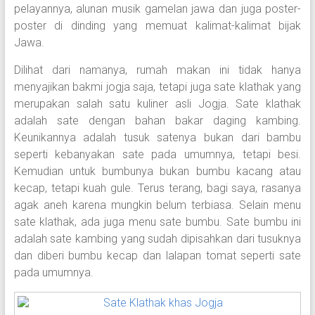
pelayannya, alunan musik gamelan jawa dan juga poster-
poster di dinding yang memuat kalimat-kalimat bijak
Jawa.
Dilihat dari namanya, rumah makan ini tidak hanya
menyajikan bakmi jogja saja, tetapi juga sate klathak yang
merupakan salah satu kuliner asli Jogja. Sate klathak
adalah sate dengan bahan bakar daging kambing.
Keunikannya adalah tusuk satenya bukan dari bambu
seperti kebanyakan sate pada umumnya, tetapi besi.
Kemudian untuk bumbunya bukan bumbu kacang atau
kecap, tetapi kuah gule. Terus terang, bagi saya, rasanya
agak aneh karena mungkin belum terbiasa. Selain menu
sate klathak, ada juga menu sate bumbu. Sate bumbu ini
adalah sate kambing yang sudah dipisahkan dari tusuknya
dan diberi bumbu kecap dan lalapan tomat seperti sate
pada umumnya.