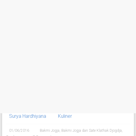
Surya Hardhiyana
Kuliner
01/06/2016
Bakmi Jogja
,
Bakmi Jogja dan Sate Klathak Djogdja
,