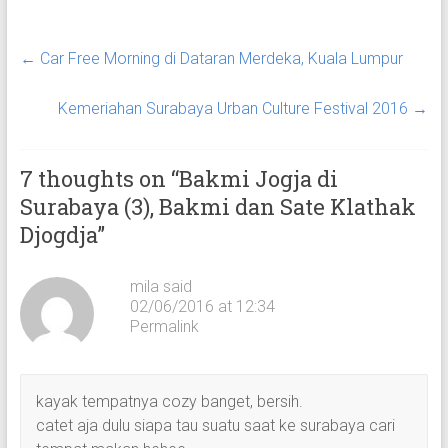
←
Car Free Morning di Dataran Merdeka, Kuala Lumpur
Kemeriahan Surabaya Urban Culture Festival 2016
→
7 thoughts on “
Bakmi Jogja di
Surabaya (3), Bakmi dan Sate Klathak
Djogdja
”
mila said
02/06/2016 at 12:34
Permalink
kayak tempatnya cozy banget, bersih.
catet aja dulu siapa tau suatu saat ke surabaya cari