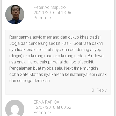
Peter Adi Saputro
20/11/2016 at 13:08
Permalink
Ruangannya asyik memang dan cukup khas tradisi
Jogja dan cenderung sedikit klasik. Soal rasa bakmi
nya tidak enak menurut saya dan cenderung anyep
(dingin) aka kurang rasa aka kurang sedap. Bir Jawa
nya enak. Harga cukup mahal dan porsi sedikit.
Pengalaman buat nyoba saja. Next time mungkin
coba Sate Klathak nya karena kelihatannya lebih enak
dan semoga demikian.
Reply
ERNA RAFIQA
12/07/2018 at 00:52
Permalink