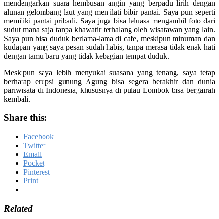
mendengarkan suara hembusan angin yang berpadu lirih dengan
alunan gelombang laut yang menjilati bibir pantai. Saya pun seperti
memiliki pantai pribadi. Saya juga bisa leluasa mengambil foto dari
sudut mana saja tanpa khawatir terhalang oleh wisatawan yang lain.
Saya pun bisa duduk berlama-lama di cafe, meskipun minuman dan
kudapan yang saya pesan sudah habis, tanpa merasa tidak enak hati
dengan tamu baru yang tidak kebagian tempat duduk.
Meskipun saya lebih menyukai suasana yang tenang, saya tetap
berharap erupsi gunung Agung bisa segera berakhir dan dunia
pariwisata di Indonesia, khususnya di pulau Lombok bisa bergairah
kembali.
Share this:
Facebook
Twitter
Email
Pocket
Pinterest
Print
Related