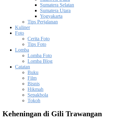
Sumatera Selatan
Sumatera Utara
Yogyakarta
Tips Perjalanan
Kuliner
Foto
Cerita Foto
Tips Foto
Lomba
Lomba Foto
Lomba Blog
Catatan
Buku
Film
Bisnis
Hikmah
Sepakbola
Tokoh
Keheningan di Gili Trawangan