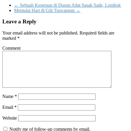
←
Sebuah Keseruan di Dusun Adat Sasak Sade, Lombok
Memulai Hari di Gili Trawangan
→
Leave a Reply
Your email address will not be published.
Required fields are
marked
*
Comment
Name
*
Email
*
Website
Notify me of follow-up comments by email.