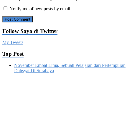
Notify me of new posts by email.
Follow Saya di Twitter
My Tweets
Top Post
November Empat Lima, Sebuah Pelajaran dari Pertempuran
Dahsyat Di Surabaya