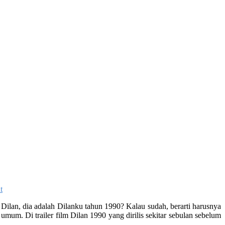
t
 Dilan, dia adalah Dilanku tahun 1990? Kalau sudah, berarti harusnya
mum. Di trailer film Dilan 1990 yang dirilis sekitar sebulan sebelum