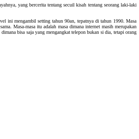
hnya, yang bercerita tentang secuil kisah tentang seorang laki-laki
l ini mengambil setting tahun 90an, tepatnya di tahun 1990. Masa
r sama. Masa-masa itu adalah masa dimana internet masih merupakan
imana bisa saja yang mengangkat telepon bukan si dia, tetapi orang