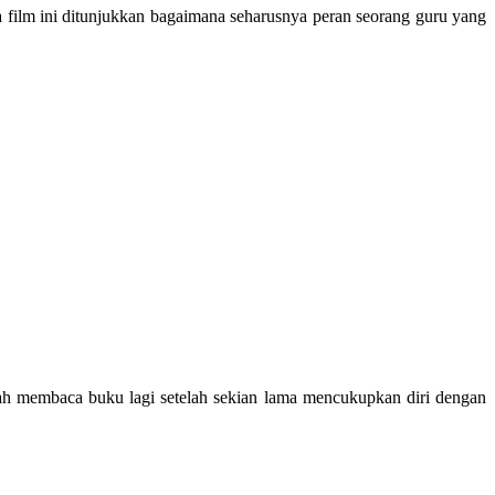
a film ini ditunjukkan bagaimana seharusnya peran seorang guru yang
tah membaca buku lagi setelah sekian lama mencukupkan diri dengan