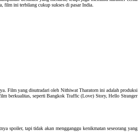
ilm ini terbilang cukup sukses di pasar India.
a. Film yang disutradari oleh Nithiwat Tharatorn ini adalah produksi
 berkualitas, seperti Bangkok Traffic (Love) Story, Hello Stranger
fatnya spoiler, tapi tidak akan mengganggu kenikmatan seseorang yang