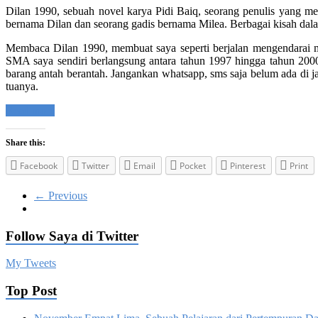
Dilan 1990, sebuah novel karya Pidi Baiq, seorang penulis yang men
bernama Dilan dan seorang gadis bernama Milea. Berbagai kisah dalam
Membaca Dilan 1990, membuat saya seperti berjalan mengendarai m
SMA saya sendiri berlangsung antara tahun 1997 hingga tahun 2000
barang antah berantah. Jangankan whatsapp, sms saja belum ada di 
tuanya.
Read more
Share this:
Facebook
Twitter
Email
Pocket
Pinterest
Print
← Previous
Follow Saya di Twitter
My Tweets
Top Post