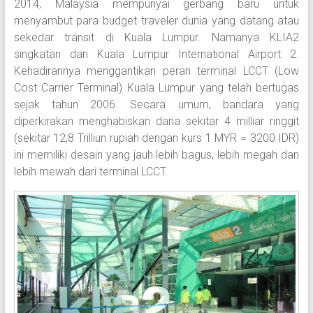
2014, Malaysia mempunyai gerbang baru untuk
menyambut para budget traveler dunia yang datang atau
sekedar transit di Kuala Lumpur. Namanya KLIA2
singkatan dari Kuala Lumpur International Airport 2.
Kehadirannya menggantikan peran terminal LCCT (Low
Cost Carrier Terminal) Kuala Lumpur yang telah bertugas
sejak tahun 2006. Secara umum, bandara yang
diperkirakan menghabiskan dana sekitar 4 milliar ringgit
(sekitar 12,8 Trilliun rupiah dengan kurs 1 MYR = 3200 IDR)
ini memiliki desain yang jauh lebih bagus, lebih megah dan
lebih mewah dari terminal LCCT.