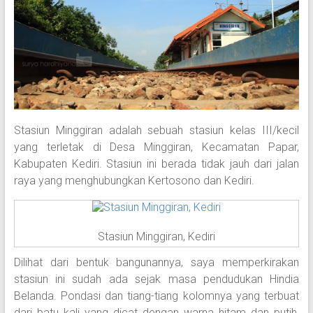
Stasiun Minggiran adalah sebuah stasiun kelas III/kecil
yang terletak di Desa Minggiran, Kecamatan Papar,
Kabupaten Kediri. Stasiun ini berada tidak jauh dari jalan
raya yang menghubungkan Kertosono dan Kediri.
Stasiun Minggiran, Kediri
Dilihat dari bentuk bangunannya, saya memperkirakan
stasiun ini sudah ada sejak masa pendudukan Hindia
Belanda. Pondasi dan tiang-tiang kolomnya yang terbuat
dari batu kali yang dicat dengan warna hitam dan putih,