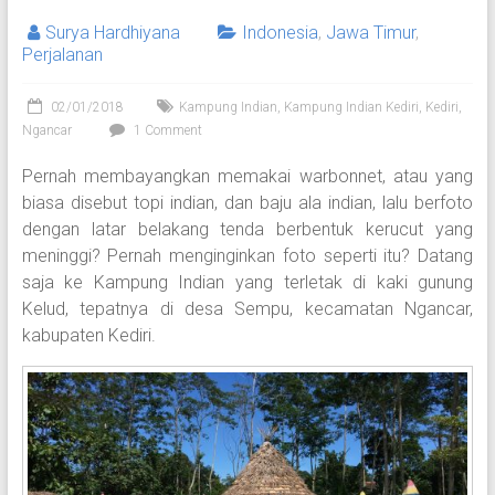
Surya Hardhiyana
Indonesia
,
Jawa Timur
,
Perjalanan
02/01/2018
Kampung Indian
,
Kampung Indian Kediri
,
Kediri
,
Ngancar
1 Comment
Pernah membayangkan memakai warbonnet, atau yang
biasa disebut topi indian, dan baju ala indian, lalu berfoto
dengan latar belakang tenda berbentuk kerucut yang
meninggi? Pernah menginginkan foto seperti itu? Datang
saja ke Kampung Indian yang terletak di kaki gunung
Kelud, tepatnya di desa Sempu, kecamatan Ngancar,
kabupaten Kediri.