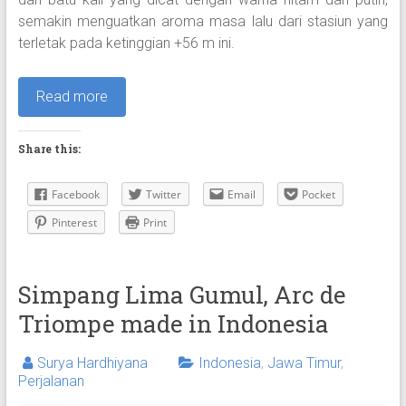
semakin menguatkan aroma masa lalu dari stasiun yang
terletak pada ketinggian +56 m ini.
Read more
Share this:
Facebook
Twitter
Email
Pocket
Pinterest
Print
Simpang Lima Gumul, Arc de
Triompe made in Indonesia
Surya Hardhiyana
Indonesia
,
Jawa Timur
,
Perjalanan