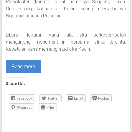
Plosoklaten (karena itu lah namanya Simpang Lima).
Orang-orang kabupaten Kediri sering menyebutnya
Nggumul ataupun Proliman.
Liburan lebaran yang lalu, aku berkesempatan
mengunjungi monument ini bersama istriku tercinta.
Kebetulan kami memang mudik ke Kediri.
Read more
Share this:
Facebook
Twitter
Email
Pocket
Pinterest
Print