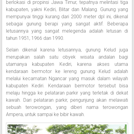
berlokasi di propinsi Jawa Timur, tepatnya melintasi tiga
kabupaten, yakni Kediri, Blitar dan Malang. Gunung yang
mempunyai tinggi kurang dari 2000 meter dpl ini, dikenal
sebagai gunung berapi yang sangat aktif. Beberapa
letusannya yang sangat melegenda adalah letusan di
tahun 1951, 1966 dan 1990.
Selain dikenal karena letusannya, gunung Kelud juga
merupakan salah satu obyek wisata andalan bagi
utamanya kabupaten Kediri, karena akses utama
kendaraan bermotor ke lereng gunung Kelud adalah
melalui kecamatan Ngancar yang masuk dalam wilayah
kabupaten Kediri. Kendaraan bermotor tersebut bisa
melaju hingga ke pelataran parkir yang terletak di dekat
kawah. Dari pelataran parkir, pengunjung akan melawati
sebuah terowongan, yang diberi nama terowongan
Ampera, untuk sampai ke bibir kawah.