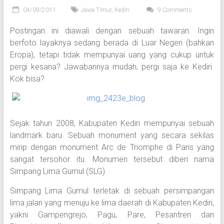
04/09/2011
Jawa Timur
,
Kediri
9 Comments
Postingan ini diawali dengan sebuah tawaran. Ingin
berfoto layaknya sedang berada di Luar Negeri (bahkan
Eropa), tetapi tidak mempunyai uang yang cukup untuk
pergi kesana? Jawabannya mudah, pergi saja ke Kediri.
Kok bisa?
Sejak tahun 2008, Kabupaten Kediri mempunyai sebuah
landmark baru. Sebuah monument yang secara sekilas
mirip dengan monument Arc de Triomphe di Paris yang
sangat tersohor itu. Monumen tersebut diberi nama
Simpang Lima Gumul (SLG)
Simpang Lima Gumul terletak di sebuah persimpangan
lima jalan yang menuju ke lima daerah di Kabupaten Kediri,
yakni Gampengrejo, Pagu, Pare, Pesantren dan