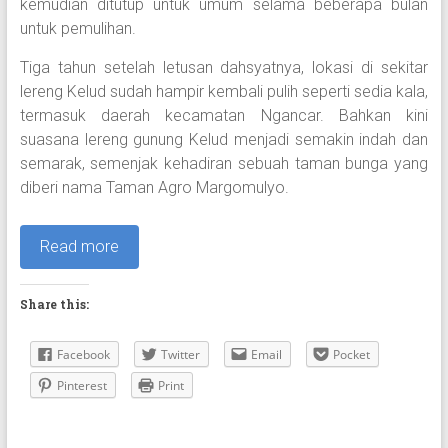
kemudian ditutup untuk umum selama beberapa bulan
untuk pemulihan.
Tiga tahun setelah letusan dahsyatnya, lokasi di sekitar
lereng Kelud sudah hampir kembali pulih seperti sedia kala,
termasuk daerah kecamatan Ngancar. Bahkan kini
suasana lereng gunung Kelud menjadi semakin indah dan
semarak, semenjak kehadiran sebuah taman bunga yang
diberi nama Taman Agro Margomulyo.
Read more
Share this:
Facebook
Twitter
Email
Pocket
Pinterest
Print