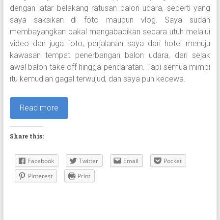
dengan latar belakang ratusan balon udara, seperti yang
saya saksikan di foto maupun vlog. Saya sudah
membayangkan bakal mengabadikan secara utuh melalui
video dan juga foto, perjalanan saya dari hotel menuju
kawasan tempat penerbangan balon udara, dari sejak
awal balon take off hingga pendaratan. Tapi semua mimpi
itu kemudian gagal terwujud, dan saya pun kecewa.
Read more
Share this:
Facebook
Twitter
Email
Pocket
Pinterest
Print