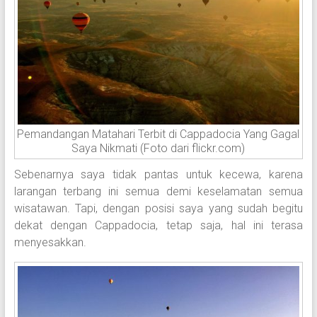
Pemandangan Matahari Terbit di Cappadocia Yang Gagal
Saya Nikmati (Foto dari flickr.com)
Sebenarnya saya tidak pantas untuk kecewa, karena
larangan terbang ini semua demi keselamatan semua
wisatawan. Tapi, dengan posisi saya yang sudah begitu
dekat dengan Cappadocia, tetap saja, hal ini terasa
menyesakkan.