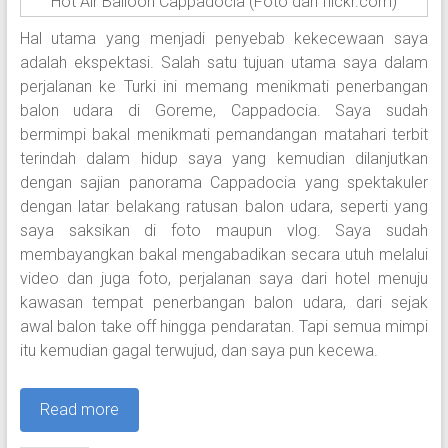
Hot Air Balloon Cappadocia (Foto dari flickr.com)
Hal utama yang menjadi penyebab kekecewaan saya
adalah ekspektasi. Salah satu tujuan utama saya dalam
perjalanan ke Turki ini memang menikmati penerbangan
balon udara di Goreme, Cappadocia. Saya sudah
bermimpi bakal menikmati pemandangan matahari terbit
terindah dalam hidup saya yang kemudian dilanjutkan
dengan sajian panorama Cappadocia yang spektakuler
dengan latar belakang ratusan balon udara, seperti yang
saya saksikan di foto maupun vlog. Saya sudah
membayangkan bakal mengabadikan secara utuh melalui
video dan juga foto, perjalanan saya dari hotel menuju
kawasan tempat penerbangan balon udara, dari sejak
awal balon take off hingga pendaratan. Tapi semua mimpi
itu kemudian gagal terwujud, dan saya pun kecewa.
Read more