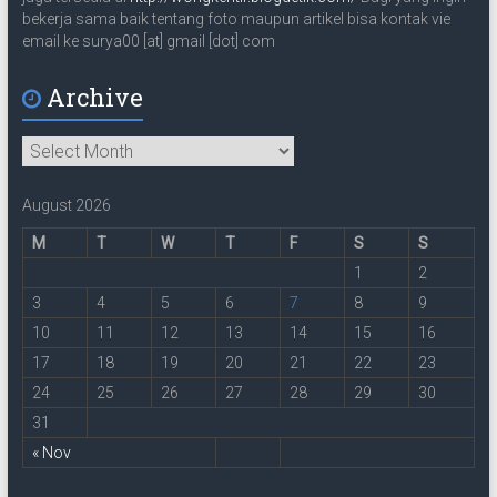
bekerja sama baik tentang foto maupun artikel bisa kontak vie
email ke surya00 [at] gmail [dot] com
Archive
Archive
August 2026
M
T
W
T
F
S
S
1
2
3
4
5
6
7
8
9
10
11
12
13
14
15
16
17
18
19
20
21
22
23
24
25
26
27
28
29
30
31
« Nov