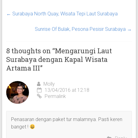
←
Surabaya North Quay, Wisata Tepi Laut Surabaya
Sunrise Of Bulak, Pesona Pesisir Surabaya
→
8 thoughts on “
Mengarungi Laut
Surabaya dengan Kapal Wisata
Artama III
”
Molly
13/04/2016 at 12:18
Permalink
Penasaran dengan paket tur malamnya. Pasti keren
banget !