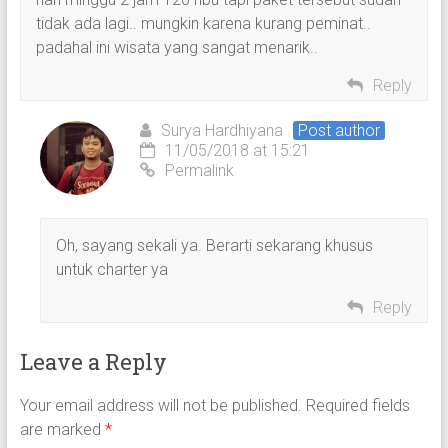
tidak ada lagi.. mungkin karena kurang peminat..
padahal ini wisata yang sangat menarik..
Reply
Surya Hardhiyana
Post author
11/05/2018 at 15:21
Permalink
Oh, sayang sekali ya. Berarti sekarang khusus
untuk charter ya
Reply
Leave a Reply
Your email address will not be published.
Required fields
are marked
*