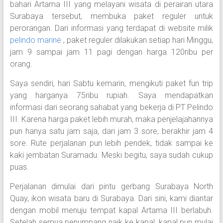
bahari Artama III yang melayani wisata di perairan utara
Surabaya tersebut, membuka paket reguler untuk
perorangan. Dari informasi yang terdapat di website milik
pelindo marine
, paket reguler dilakukan setiap hari Minggu,
jam 9 sampai jam 11 pagi dengan harga 120ribu per
orang.
Saya sendiri, hari Sabtu kemarin, mengikuti paket fun trip
yang harganya 75ribu rupiah. Saya mendapatkan
informasi dari seorang sahabat yang bekerja di PT Pelindo
III. Karena harga paket lebih murah, maka penjelajahannya
pun hanya satu jam saja, dari jam 3 sore, berakhir jam 4
sore. Rute perjalanan pun lebih pendek, tidak sampai ke
kaki jembatan Suramadu. Meski begitu, saya sudah cukup
puas.
Perjalanan dimulai dari pintu gerbang Surabaya North
Quay, ikon wisata baru di Surabaya. Dari sini, kami diantar
dengan mobil menuju tempat kapal Artama III berlabuh.
Setelah semua penumpang naik ke kapal, kapal pun mulai