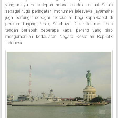
yang artinya masa depan Indonesia adalah di laut. Selain
sebagai tugu peringatan, monumen jalesveva jayamahe
juga berfungsi sebagai mercusuar bagi kapal-kapal di
perairan Tanjung Perak, Surabaya. Di sekitar monumen
tengah berlabuh beberapa kapal perang yang siap
mengamankan kedaulatan Negara Kesatuan Republik
Indonesia.