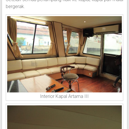
bergerak.
Interior Kapal Artama III