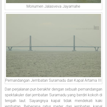
Monumen Jalasveva Jayamahe
Pemandangan Jembatan Suramadu dari Kapal Artama III
Dan perjalanan pun berakhir dengan sebuah pemandangan
spektakuler dari jembatan Suramadu yang berdiri kokoh di
tengah laut. Sayangnya kapal tidak mendekati kaki
jembatan. Beberapa ratus meter dari jembatan, kapal