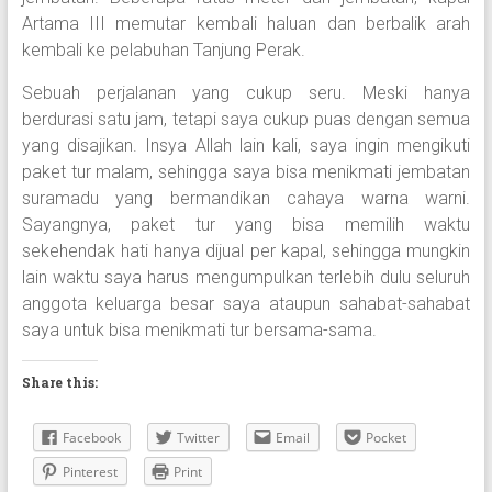
Artama III memutar kembali haluan dan berbalik arah
kembali ke pelabuhan Tanjung Perak.
Sebuah perjalanan yang cukup seru. Meski hanya
berdurasi satu jam, tetapi saya cukup puas dengan semua
yang disajikan. Insya Allah lain kali, saya ingin mengikuti
paket tur malam, sehingga saya bisa menikmati jembatan
suramadu yang bermandikan cahaya warna warni.
Sayangnya, paket tur yang bisa memilih waktu
sekehendak hati hanya dijual per kapal, sehingga mungkin
lain waktu saya harus mengumpulkan terlebih dulu seluruh
anggota keluarga besar saya ataupun sahabat-sahabat
saya untuk bisa menikmati tur bersama-sama.
Share this:
Facebook
Twitter
Email
Pocket
Pinterest
Print