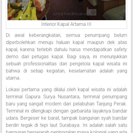
Interior Kapal Artama III
Di awal keberangkatan, semua penumpang belum
diperbolehkan menuju haluan kapal maupun dek atas
kapal, karena terlebih dahulu harus mendapatkan safety
demo dari petugas kapal. Bagi saya, ini menunjukkan
sebuah professionalitas dari pengelola kapal wisata ini
bahwa di setiap kegiatan, keselamatan adalah yang
utama.
Lokasi pertama yang dilalui oleh kapal wisata ini adalah
terminal Gapura Surya Nusantara, terminal penumpang
baru yang sangat modern dari pelabuhan Tanjung Perak.
Terminal ini dilengkapi dengan garbarata layaknya bandar
udara. Bergeser ke barat, tampak bangunan syah bandar
berdiri tegak di tepi laut Surabaya. Ini adalah salah satu
bangunan bersejarah peninggalan masa kolonial yang ada