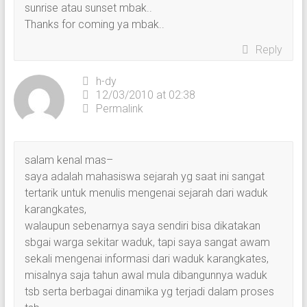
sunrise atau sunset mbak..
Thanks for coming ya mbak..
Reply
h-dy
12/03/2010 at 02:38
Permalink
salam kenal mas–
saya adalah mahasiswa sejarah yg saat ini sangat
tertarik untuk menulis mengenai sejarah dari waduk
karangkates,
walaupun sebenarnya saya sendiri bisa dikatakan
sbgai warga sekitar waduk, tapi saya sangat awam
sekali mengenai informasi dari waduk karangkates,
misalnya saja tahun awal mula dibangunnya waduk
tsb serta berbagai dinamika yg terjadi dalam proses