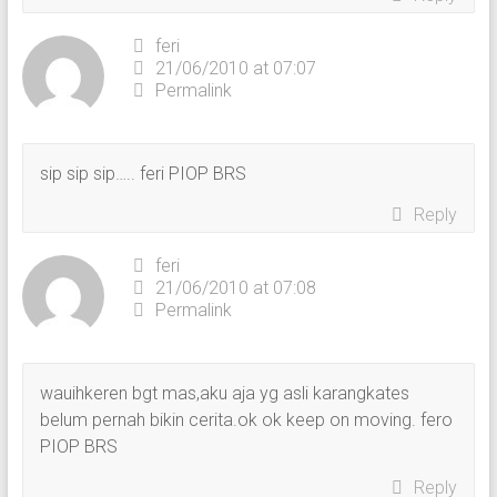
feri
21/06/2010 at 07:07
Permalink
sip sip sip….. feri PIOP BRS
Reply
feri
21/06/2010 at 07:08
Permalink
wauihkeren bgt mas,aku aja yg asli karangkates
belum pernah bikin cerita.ok ok keep on moving. fero
PIOP BRS
Reply