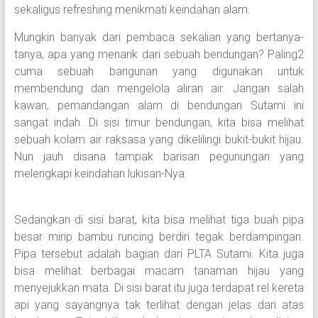
sekaligus refreshing menikmati keindahan alam.
Mungkin banyak dari pembaca sekalian yang bertanya-
tanya, apa yang menarik dari sebuah bendungan? Paling2
cuma sebuah bangunan yang digunakan untuk
membendung dan mengelola aliran air. Jangan salah
kawan, pemandangan alam di bendungan Sutami ini
sangat indah. Di sisi timur bendungan, kita bisa melihat
sebuah kolam air raksasa yang dikelilingi bukit-bukit hijau.
Nun jauh disana tampak barisan pegunungan yang
melengkapi keindahan lukisan-Nya.
Sedangkan di sisi barat, kita bisa melihat tiga buah pipa
besar mirip bambu runcing berdiri tegak berdampingan.
Pipa tersebut adalah bagian dari PLTA Sutami. Kita juga
bisa melihat berbagai macam tanaman hijau yang
menyejukkan mata. Di sisi barat itu juga terdapat rel kereta
api yang sayangnya tak terlihat dengan jelas dari atas