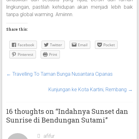
lingkungan, pastilah kehidupan akan menjadi lebih baik
tanpa global warming. Amiinnn.
Share this:
Facebook
Twitter
Email
Pocket
Pinterest
Print
←
Travelling To Taman Bunga Nusantara Cipanas
Kunjungan ke Kota Kartini, Rembang
→
16 thoughts on “
Indahnya Sunset dan
Sunrise di Bendungan Sutami
”
afifur