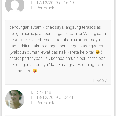
17/12/2009 at 16:49
Permalink
bendungan sutami? otak saya langsung terasosiasi
dengan nama jalan bendungan sutami di Malang sana,
deket-deket sumbersari.. padahal mulai kecil saya
dah terhitung akrab dengan bendungan karangkates
(walopun cuman lewat pas naik kereta ke blitar
).
sedikit pertanyaan usil, kenapa harus diberi nama baru
bendungan sutami ya? kan karangkates dah ngetop
tuh.. heheee
Reply
pinkie48
18/12/2009 at 04:41
Permalink