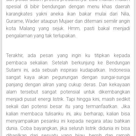
spesial di bibir bendungan dengan menu khas daerah
karangkates yakni aneka ikan bakar mulai dari Nila,
Gurame, Wader ataupun Mujaer dan ditemani semilir angin
kota Malang yang sejuk. Hmm, pasti bakal menjadi
pengalaman yang tak terlupakan.
Terakhir, ada pesan yang ingin ku titipkan kepada
pembaca sekalian. Setelah berkunjung ke Bendungan
Sutami ini, ada sebuah inspirasi kudapatkan. Indonesia
sangat kaya akan pegunungan dengan sungai-sungai
panjang dengan aliran yang cukup deras. Dan kekayaan
alam tersebut sangat potensial untuk dikembangkan
menjadi pusat energi listrik. Tapi hingga kini, masih sedikit
sekali dari potensi besar itu yang termanfaatkan. Jika
kalian membaca tulisanku ini, aku berharap, kalian bisa
menyampaikan pesanku ini kepada negara atau bahkan
dunia. Coba bayangkan, jika seluruh listrik didunia ini bisa
dihasilkan dari sesuatu yang hijau, bersih dan ramah