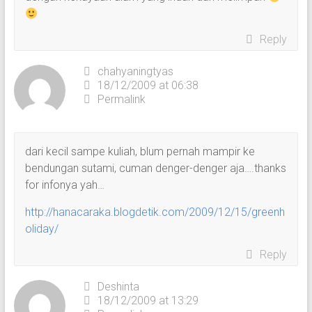
Reply
chahyaningtyas
18/12/2009 at 06:38
Permalink
dari kecil sampe kuliah, blum pernah mampir ke
bendungan sutami, cuman denger-denger aja….thanks
for infonya yah…
http://hanacaraka.blogdetik.com/2009/12/15/greenh
oliday/
Reply
Deshinta
18/12/2009 at 13:29