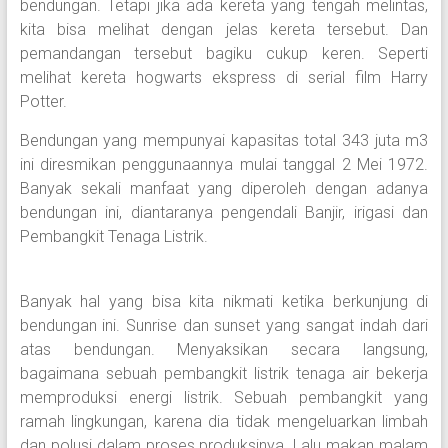
bendungan. Tetapi jika ada kereta yang tengah melintas,
kita bisa melihat dengan jelas kereta tersebut. Dan
pemandangan tersebut bagiku cukup keren. Seperti
melihat kereta hogwarts ekspress di serial film Harry
Potter.
Bendungan yang mempunyai kapasitas total 343 juta m3
ini diresmikan penggunaannya mulai tanggal 2 Mei 1972.
Banyak sekali manfaat yang diperoleh dengan adanya
bendungan ini, diantaranya pengendali Banjir, irigasi dan
Pembangkit Tenaga Listrik.
Banyak hal yang bisa kita nikmati ketika berkunjung di
bendungan ini. Sunrise dan sunset yang sangat indah dari
atas bendungan. Menyaksikan secara langsung,
bagaimana sebuah pembangkit listrik tenaga air bekerja
memproduksi energi listrik. Sebuah pembangkit yang
ramah lingkungan, karena dia tidak mengeluarkan limbah
dan polusi dalam proses produksinya. Lalu makan malam