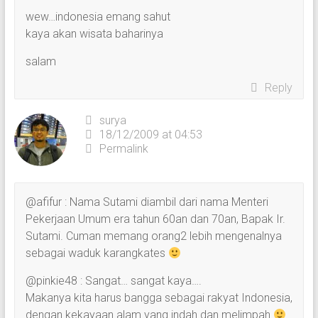
wew…indonesia emang sahut
kaya akan wisata baharinya
salam
Reply
surya
18/12/2009 at 04:53
Permalink
@afifur : Nama Sutami diambil dari nama Menteri
Pekerjaan Umum era tahun 60an dan 70an, Bapak Ir.
Sutami. Cuman memang orang2 lebih mengenalnya
sebagai waduk karangkates
@pinkie48 : Sangat… sangat kaya….
Makanya kita harus bangga sebagai rakyat Indonesia,
dengan kekayaan alam yang indah dan melimpah