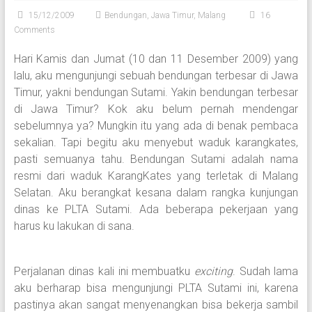
15/12/2009
Bendungan
,
Jawa Timur
,
Malang
16
Comments
Hari Kamis dan Jumat (10 dan 11 Desember 2009) yang
lalu, aku mengunjungi sebuah bendungan terbesar di Jawa
Timur, yakni bendungan Sutami. Yakin bendungan terbesar
di Jawa Timur? Kok aku belum pernah mendengar
sebelumnya ya? Mungkin itu yang ada di benak pembaca
sekalian. Tapi begitu aku menyebut waduk karangkates,
pasti semuanya tahu. Bendungan Sutami adalah nama
resmi dari waduk KarangKates yang terletak di Malang
Selatan. Aku berangkat kesana dalam rangka kunjungan
dinas ke PLTA Sutami. Ada beberapa pekerjaan yang
harus ku lakukan di sana.
Perjalanan dinas kali ini membuatku
exciting
. Sudah lama
aku berharap bisa mengunjungi PLTA Sutami ini, karena
pastinya akan sangat menyenangkan bisa bekerja sambil