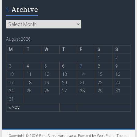
Archive
Archive
August 2026
M
T
W
T
F
S
S
1
2
3
4
5
6
7
8
9
10
11
12
13
14
15
16
17
18
19
20
21
22
23
24
25
26
27
28
29
30
31
« Nov
Copyright © 2026
Blog Surya Hardhiyana
. Powered by
WordPress
. Theme: