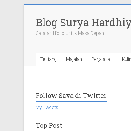
Skip
to
Blog Surya Hardhi
content
Catatan Hidup Untuk Masa Depan
Tentang
Majalah
Perjalanan
Kuli
Follow Saya di Twitter
My Tweets
Top Post