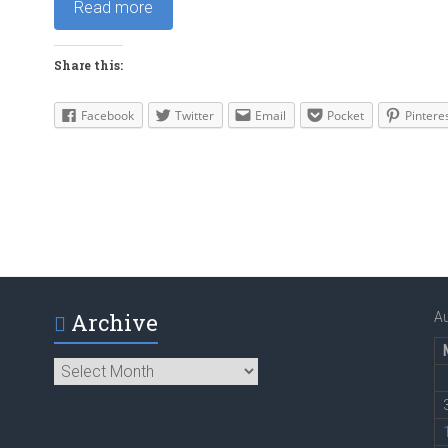
Read more
Share this:
Facebook
Twitter
Email
Pocket
Pintere
Archive
A
Archive