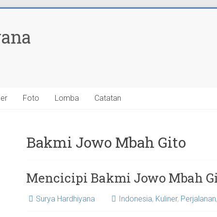
yana
ner
Foto
Lomba
Catatan
Bakmi Jowo Mbah Gito
Mencicipi Bakmi Jowo Mbah Gi
Surya Hardhiyana
Indonesia
,
Kuliner
,
Perjalanan