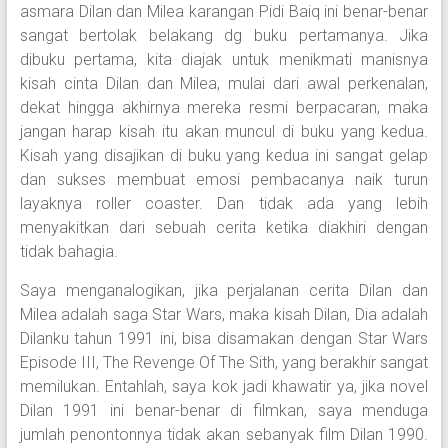
asmara Dilan dan Milea karangan Pidi Baiq ini benar-benar
sangat bertolak belakang dg buku pertamanya. Jika
dibuku pertama, kita diajak untuk menikmati manisnya
kisah cinta Dilan dan Milea, mulai dari awal perkenalan,
dekat hingga akhirnya mereka resmi berpacaran, maka
jangan harap kisah itu akan muncul di buku yang kedua.
Kisah yang disajikan di buku yang kedua ini sangat gelap
dan sukses membuat emosi pembacanya naik turun
layaknya roller coaster. Dan tidak ada yang lebih
menyakitkan dari sebuah cerita ketika diakhiri dengan
tidak bahagia.
Saya menganalogikan, jika perjalanan cerita Dilan dan
Milea adalah saga Star Wars, maka kisah Dilan, Dia adalah
Dilanku tahun 1991 ini, bisa disamakan dengan Star Wars
Episode III, The Revenge Of The Sith, yang berakhir sangat
memilukan. Entahlah, saya kok jadi khawatir ya, jika novel
Dilan 1991 ini benar-benar di filmkan, saya menduga
jumlah penontonnya tidak akan sebanyak film Dilan 1990.