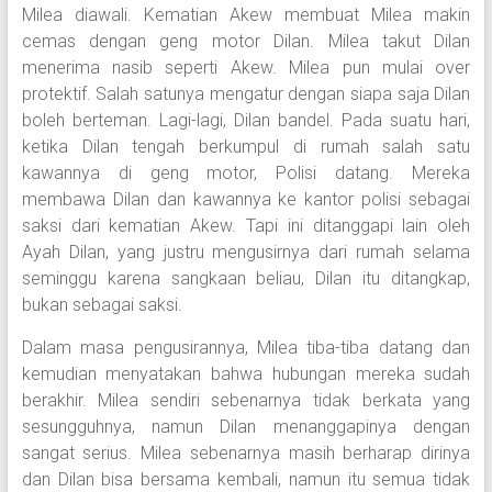
Milea diawali. Kematian Akew membuat Milea makin
cemas dengan geng motor Dilan. Milea takut Dilan
menerima nasib seperti Akew. Milea pun mulai over
protektif. Salah satunya mengatur dengan siapa saja Dilan
boleh berteman. Lagi-lagi, Dilan bandel. Pada suatu hari,
ketika Dilan tengah berkumpul di rumah salah satu
kawannya di geng motor, Polisi datang. Mereka
membawa Dilan dan kawannya ke kantor polisi sebagai
saksi dari kematian Akew. Tapi ini ditanggapi lain oleh
Ayah Dilan, yang justru mengusirnya dari rumah selama
seminggu karena sangkaan beliau, Dilan itu ditangkap,
bukan sebagai saksi.
Dalam masa pengusirannya, Milea tiba-tiba datang dan
kemudian menyatakan bahwa hubungan mereka sudah
berakhir. Milea sendiri sebenarnya tidak berkata yang
sesungguhnya, namun Dilan menanggapinya dengan
sangat serius. Milea sebenarnya masih berharap dirinya
dan Dilan bisa bersama kembali, namun itu semua tidak