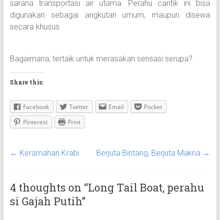
sarana transportasi air utama. Perahu cantik ini bisa
digunakan sebagai angkutan umum, maupun disewa
secara khusus.
Bagaimana, tertaik untuk merasakan sensasi serupa?
Share this:
Facebook
Twitter
Email
Pocket
Pinterest
Print
←
Keramahan Krabi
Berjuta Bintang, Berjuta Makna
→
4 thoughts on “
Long Tail Boat, perahu
si Gajah Putih
”