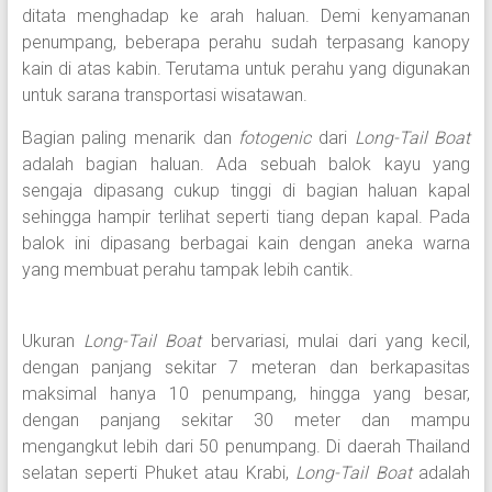
ditata menghadap ke arah haluan. Demi kenyamanan
penumpang, beberapa perahu sudah terpasang kanopy
kain di atas kabin. Terutama untuk perahu yang digunakan
untuk sarana transportasi wisatawan.
Bagian paling menarik dan
fotogenic
dari
Long-Tail Boat
adalah bagian haluan. Ada sebuah balok kayu yang
sengaja dipasang cukup tinggi di bagian haluan kapal
sehingga hampir terlihat seperti tiang depan kapal. Pada
balok ini dipasang berbagai kain dengan aneka warna
yang membuat perahu tampak lebih cantik.
Ukuran
Long-Tail Boat
bervariasi, mulai dari yang kecil,
dengan panjang sekitar 7 meteran dan berkapasitas
maksimal hanya 10 penumpang, hingga yang besar,
dengan panjang sekitar 30 meter dan mampu
mengangkut lebih dari 50 penumpang. Di daerah Thailand
selatan seperti Phuket atau Krabi,
Long-Tail Boat
adalah