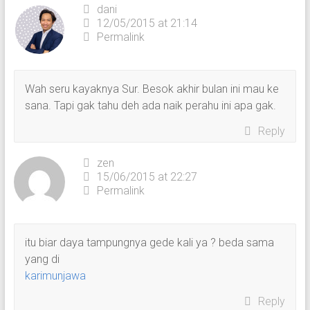
dani
12/05/2015 at 21:14
Permalink
Wah seru kayaknya Sur. Besok akhir bulan ini mau ke
sana. Tapi gak tahu deh ada naik perahu ini apa gak.
Reply
zen
15/06/2015 at 22:27
Permalink
itu biar daya tampungnya gede kali ya ? beda sama
yang di
karimunjawa
Reply