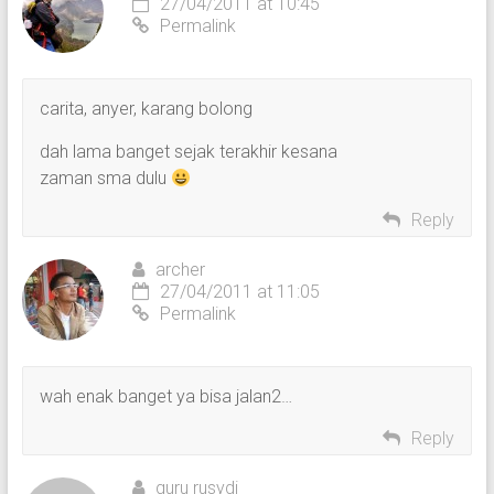
27/04/2011 at 10:45
Permalink
carita, anyer, karang bolong
dah lama banget sejak terakhir kesana
zaman sma dulu
Reply
archer
27/04/2011 at 11:05
Permalink
wah enak banget ya bisa jalan2…
Reply
guru rusydi