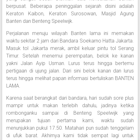
berpusat. Beberapa peninggalan sejarah disini adalah
Keraton Kaibon, Keraton Surosowan, Masjid Agung
Banten dan Benteng Speelwijk.
Perjalanan menuju wilayah Banten lama ini memakan
waktu sekitar 2 jam dari Bandara Soekarno Hatta Jakarta.
Masuk tol Jakarta merak, ambil keluar pintu tol Serang
Timur. Setelah menemui perempatan, belok ke kanan
yakni Jalan Ayip Usman. Lurus terus hingga bertemu
pertigaan di ujung jalan. Dari sini belok kanan dan lurus
terus hingga melihat papan informasi bertuliskan BANTEN
LAMA.
Karena saat berangkat dari bandara, hari sudah sore plus
mampir untuk makan terlebih dahulu, jadinya ketika
rombonganku sampai di Benteng Speelwijk yang
merupakan tujuan pertama kami, waktu sudah
menunjukkan pukul 17.50. Matahari pun sudah tenggelam
di ufuk barat. Akhirnya kami tidak sempat lagi untuk