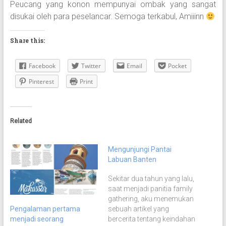
Peucang yang konon mempunyai ombak yang sangat
disukai oleh para peselancar. Semoga terkabul, Amiiinn
Share this:
Facebook
Twitter
Email
Pocket
Pinterest
Print
Related
Mengunjungi Pantai
Labuan Banten
Sekitar dua tahun yang lalu,
saat menjadi panitia family
gathering, aku menemukan
Pengalaman pertama
sebuah artikel yang
menjadi seorang
bercerita tentang keindahan