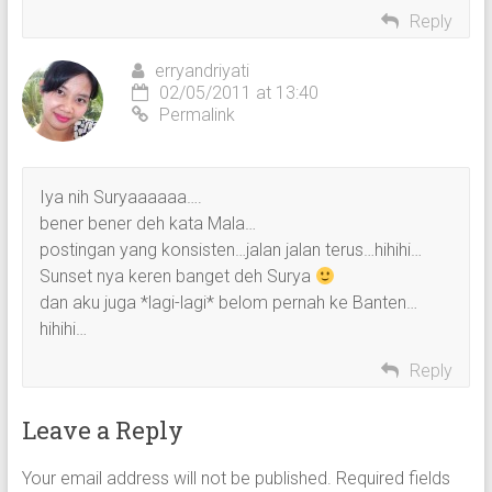
Reply
erryandriyati
02/05/2011 at 13:40
Permalink
Iya nih Suryaaaaaa….
bener bener deh kata Mala…
postingan yang konsisten…jalan jalan terus…hihihi…
Sunset nya keren banget deh Surya
dan aku juga *lagi-lagi* belom pernah ke Banten…
hihihi…
Reply
Leave a Reply
Your email address will not be published.
Required fields