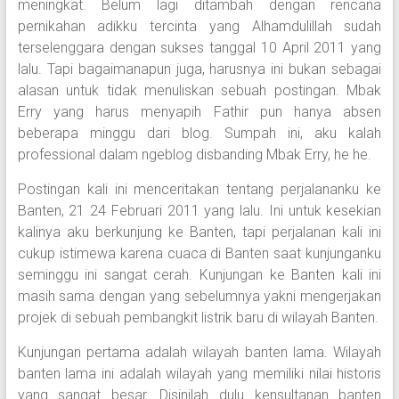
meningkat. Belum lagi ditambah dengan rencana
pernikahan adikku tercinta yang Alhamdulillah sudah
terselenggara dengan sukses tanggal 10 April 2011 yang
lalu. Tapi bagaimanapun juga, harusnya ini bukan sebagai
alasan untuk tidak menuliskan sebuah postingan. Mbak
Erry yang harus menyapih Fathir pun hanya absen
beberapa minggu dari blog. Sumpah ini, aku kalah
professional dalam ngeblog disbanding Mbak Erry, he he.
Postingan kali ini menceritakan tentang perjalananku ke
Banten, 21 24 Februari 2011 yang lalu. Ini untuk kesekian
kalinya aku berkunjung ke Banten, tapi perjalanan kali ini
cukup istimewa karena cuaca di Banten saat kunjunganku
seminggu ini sangat cerah. Kunjungan ke Banten kali ini
masih sama dengan yang sebelumnya yakni mengerjakan
projek di sebuah pembangkit listrik baru di wilayah Banten.
Kunjungan pertama adalah wilayah banten lama. Wilayah
banten lama ini adalah wilayah yang memiliki nilai historis
yang sangat besar. Disinilah dulu kensultanan banten