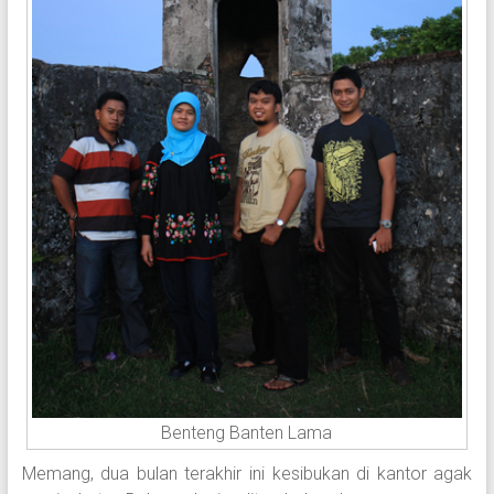
Benteng Banten Lama
Memang, dua bulan terakhir ini kesibukan di kantor agak