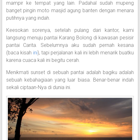
mampir ke tempat yang lain. Padahal sudah mupeng
banget pingin moto masjid agung banten dengan menara
putihnya yang indah.
Keesokan sorenya, setelah pulang dari kantor, kami
langsung menuju pantai Karang Bolong di kawasan pesisir
pantai Carita. Sebelumnya aku sudah pernah kesana
(baca kisah
ini
), tapi perjalanan kali ini lebih menarik buatku
karena cuaca kali ini begitu cerah.
Menikmati sunset di sebuah pantai adalah bagiku adalah
sebuah kebahagiaan yang luar biasa. Benar-benar indah
sekali ciptaan-Nya di dunia ini.