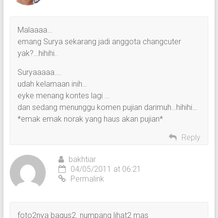
Malaaaa…
emang Surya sekarang jadi anggota changcuter
yak?…hihihi..
Suryaaaaa….
udah kelamaan inih…
eyke menang kontes lagi …
dan sedang menunggu komen pujian darimuh…hihihi…
*emak emak norak yang haus akan pujian*
Reply
bakhtiar
04/05/2011 at 06:21
Permalink
foto2nya bagus2. numpang lihat2 mas