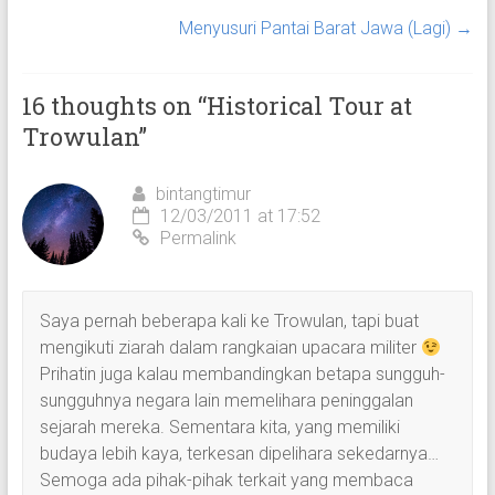
Menyusuri Pantai Barat Jawa (Lagi)
→
16 thoughts on “
Historical Tour at
Trowulan
”
bintangtimur
12/03/2011 at 17:52
Permalink
Saya pernah beberapa kali ke Trowulan, tapi buat
mengikuti ziarah dalam rangkaian upacara militer
Prihatin juga kalau membandingkan betapa sungguh-
sungguhnya negara lain memelihara peninggalan
sejarah mereka. Sementara kita, yang memiliki
budaya lebih kaya, terkesan dipelihara sekedarnya…
Semoga ada pihak-pihak terkait yang membaca