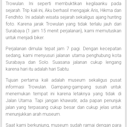
Trowulan. Ini seperti membuktikan kegilaanku pada
sejarah. Trip kali ini, Aku berhasil mengajak Aris, Hikma dan
Fendhito. Ini adalah wisata sejarah sekaligus ajang hunting
foto. Karena jarak Trowulan yang tidak terlalu jauh dari
Surabaya (1 jam 15 menit perjalanan), kami memutuskan
untuk menjadi biker.
Perjalanan dimulai tepat jam 7 pagi. Dengan kecepatan
sedang, kami menyusuri jalanan utama penghubung kota
Surabaya dan Solo. Suasana jalanan cukup lengang
karena hari itu adalah hari Sabtu.
Tujuan pertama kali adalah museum sekaligus pusat
informasi Trowulan. Gampang-gampang susah untuk
menemukan tempat ini karena letaknya yang tidak di
Jalan Utama. Tapi jangan khawatir, ada papan penunjuk
jalan yang terpasang cukup besar dan cukup jelas untuk
menunjukkan arah museum.
Saat kami berkunjung, museum sudah ramai dengan para