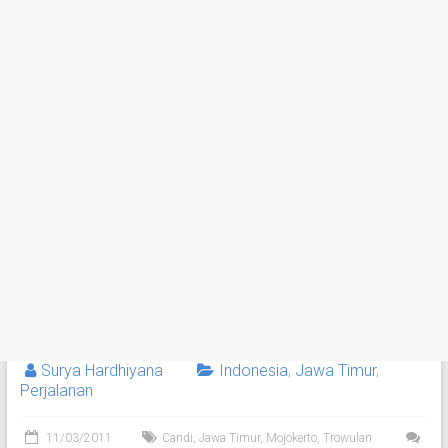
Surya Hardhiyana
Indonesia
,
Jawa Timur
,
Perjalanan
11/03/2011
Candi
,
Jawa Timur
,
Mojokerto
,
Trowulan