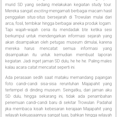
murid SD yang sedang melakukan kegiatan study tour.
Mereka sangat
exciting
mengamati berbagai macam hasil
penggalian situs-situs bersejarah di Trowulan mulai dari
arca, fosil, tembikar hingga berbagai aneka produk logam.
Tapi wajah-wajah ceria itu mendadak bte ketika sesi
berkumpul untuk mendengarkan informasi sejarah yang
akan disampaikan oleh petugas museum dimulai, karena
mereka harus mencatat semua informasi yang
disampaikan itu untuk kemudian membuat laporan
kegiatan. Jadi inget jaman SD dulu, he he he. Paling males
kalau acara catat mencatat seperti ini.
Ada perasaan sedih saat mataku memandang pajangan
foto candi-candi sisa-sisa reruntuhan Majapahit yang
tertempel di dinding museum. Seingatku, dari jaman aku
SD dulu, hingga sekarang ini, tidak ada penambahan
penemuan candi-candi baru di sekitar Trowulan. Padahal
jika membaca kisah kebesaran kerajaan Majapahit yang
wilayah kekuasaannya sangat luas, bahkan hingga wilayah