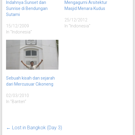
Indahnya Sunset dan
Mengagumi Arsitektur
Sunrise di Bendungan
Masjid Menara Kudus
Sutami
25/12/2012
15/12/2009
In "Indonesia"
In "Indonesia"
Sebuah kisah dan sejarah
dari Mercusuar Cikoneng
02/03/2010
In "Banten"
←
Lost in Bangkok (Day 3)