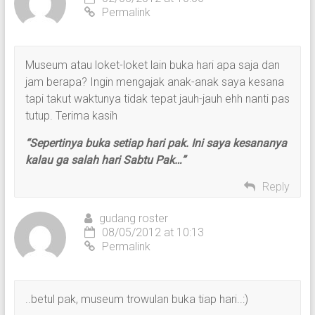
Permalink
Museum atau loket-loket lain buka hari apa saja dan
jam berapa? Ingin mengajak anak-anak saya kesana
tapi takut waktunya tidak tepat jauh-jauh ehh nanti pas
tutup. Terima kasih
“Sepertinya buka setiap hari pak. Ini saya kesananya
kalau ga salah hari Sabtu Pak…”
Reply
gudang roster
08/05/2012 at 10:13
Permalink
..betul pak, museum trowulan buka tiap hari..:)