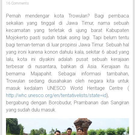
16 Comments
Pernah mendengar kota Trowulan? Bagi pembaca
sekalian yang tinggal di Jawa Timur, nama sebuah
kecamatan yang terletak di ujung barat Kabupaten
Mojokerto pasti sudah tidak asing lagi. Tapi belum tentu
bagi teman-teman di luar propinsi Jawa Timur. Sebuah hal
yang ironi karena konon dahulu kala, sekitar 6 abad yang
lalu, kota ini diyakini adalah pusat sebuah kerajaan
terbesar di nusantara, bahkan di Asia. Kerajaan itu
bernama Majapahit. Sebagai informasi tambahan,
Trowulan sedang diusahakan oleh negara kita untuk
masuk kedalam UNESCO World Heritage Centre (
http://whc.unesco.org/en/tentativelists/state=id
),
bergabung dengan Borobudur, Prambanan dan Sangiran
yang sudah dulu masuk.