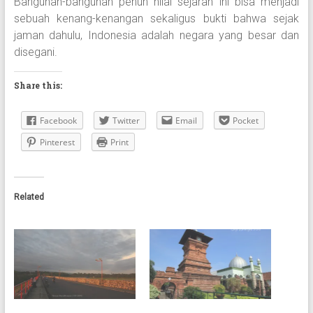
Bangunan-bangunan penuh nilai sejarah ini bisa menjadi
sebuah kenang-kenangan sekaligus bukti bahwa sejak
jaman dahulu, Indonesia adalah negara yang besar dan
disegani.
Share this:
Facebook
Twitter
Email
Pocket
Pinterest
Print
Related