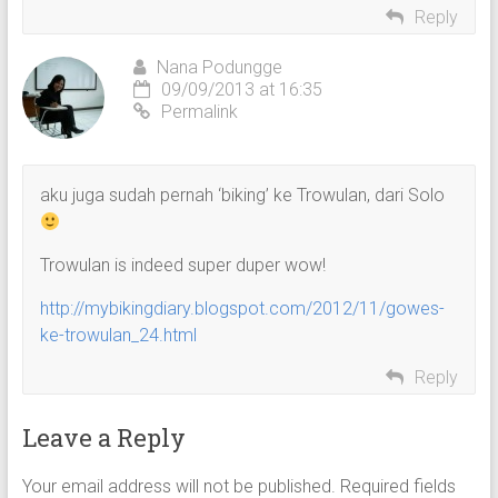
Reply
Nana Podungge
09/09/2013 at 16:35
Permalink
aku juga sudah pernah ‘biking’ ke Trowulan, dari Solo
Trowulan is indeed super duper wow!
http://mybikingdiary.blogspot.com/2012/11/gowes-
ke-trowulan_24.html
Reply
Leave a Reply
Your email address will not be published.
Required fields