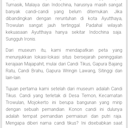
Tumasik, Malaya dan Indochina, harusnya masih sangat
banyak candi-candi yang belum ditemukan. Jika
dibandingkan dengan reruntuhan di kota Ayutthaya,
Trowulan sangat jauh tertinggal. Padahal wilayah
kekuasaan Ayutthaya hanya sekitar Indochina saja.
Sungguh Ironis.
Dari museum itu, kami mendapatkan peta yang
menunjukkan lokasi-lokasi situs bersejarah peninggalan
kerajaan Majapahit, mulai dari Candi Tikus, Gapura Bajang
Ratu, Candi Brahu, Gapura Wringin Lawang, Sitinggi dan
lain-lain.
Tujuan pertama kami setelah dari museum adalah Candi
Tikus. Candi yang terletak di Desa Temon, Kecamatan
Trowulan, Mojokerto ini berupa bangunan yang mirip
dengan sebuah pemandian. Konon candi ini dulunya
adalah tempat pemandian permaisuri dan putri raja.
Mengapa diberi nama candi tikus? Ini disebabkan saat