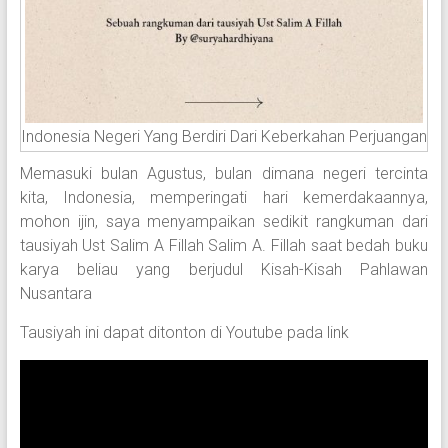
Indonesia Negeri Yang Berdiri Dari Keberkahan Perjuangan
Memasuki bulan Agustus, bulan dimana negeri tercinta
kita, Indonesia, memperingati hari kemerdakaannya,
mohon ijin, saya menyampaikan sedikit rangkuman dari
tausiyah Ust Salim A Fillah Salim A. Fillah saat bedah buku
karya beliau yang berjudul Kisah-Kisah Pahlawan
Nusantara
Tausiyah ini dapat ditonton di Youtube pada link