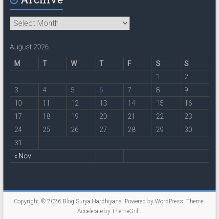
Archive
August 2026
M
T
W
T
F
S
S
1
2
3
4
5
6
7
8
9
10
11
12
13
14
15
16
17
18
19
20
21
22
23
24
25
26
27
28
29
30
31
« Nov
Copyright © 2026
Blog Surya Hardhiyana
. Powered by
WordPress
. Theme:
Accelerate by
ThemeGrill
.