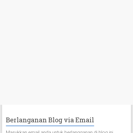
Berlanganan Blog via Email
Masukkan email anda untuk berlangganan di blog ini.