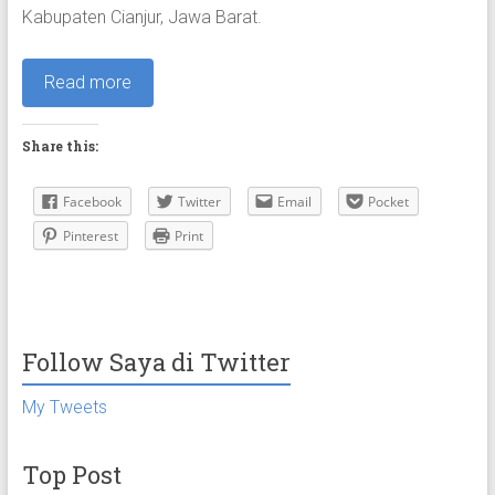
Kabupaten Cianjur, Jawa Barat.
Read more
Share this:
Facebook
Twitter
Email
Pocket
Pinterest
Print
Follow Saya di Twitter
My Tweets
Top Post