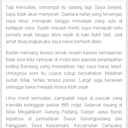
Tapi kemudian, semangat itu datang lagi. Saya berjanji,
saya tidak akan menyerah. Diantara nafas yang tersengal,
saya terus menapaki tangga menanjak yang ada di
hadapan saya. Sudah sepuluh menit, saya menapaki satu
persatu anak tangga disini sejak di kaki bukit tadi. Jadi
amat disayangkan jika saya harus berhenti disini.
Badan memang terasa remuk redam karena semalaman
tidak bisa tidur nyenyak di mobil plus agenda penjelajahan
keliling Bandung yang melelahkan, tapi saya harus lanjut.
Untungnya sore itu, cuaca cukup bersahabat. Matahari
sudah tidak terlalu terasa panas. Langit juga berawan
sehingga hawa menjadi terasa lebih sejuk.
Lima menit kemudian, sampailah saya di puncak yang
memiliki ketinggian sekitar 885 mdpl. Selamat datang di
Situs Megalitikum Gunung Padang, Cianjur, Jawa Barat,
tepatnya di perbatasan Dusun Gunungpadang dan
Panggulan, Desa Karyamukti, Kecamatan Campaka,