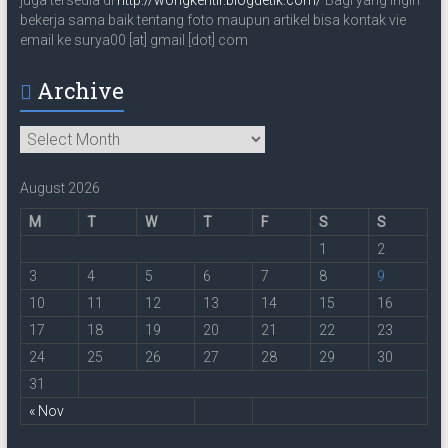
bekerja sama baik tentang foto maupun artikel bisa kontak vie
email ke surya00 [at] gmail [dot] com
Archive
Archive
August 2026
M
T
W
T
F
S
S
1
2
3
4
5
6
7
8
9
10
11
12
13
14
15
16
17
18
19
20
21
22
23
24
25
26
27
28
29
30
31
« Nov