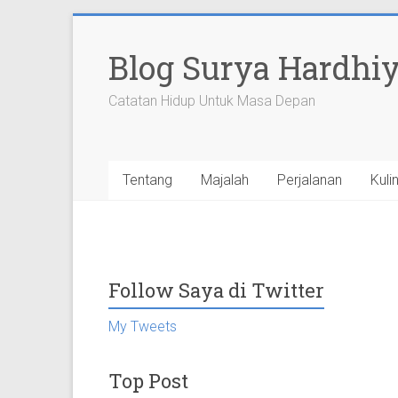
Skip
to
Blog Surya Hardhi
content
Catatan Hidup Untuk Masa Depan
Tentang
Majalah
Perjalanan
Kuli
Follow Saya di Twitter
My Tweets
Top Post