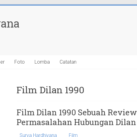
yana
ner
Foto
Lomba
Catatan
Film Dilan 1990
Film Dilan 1990 Sebuah Review
Permasalahan Hubungan Dilan
Surya Hardhiyana
Film