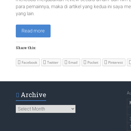
para pemainnya, maka di artikel yang kedua ini saya 
yang lain.
Read more
Share this:
Facebook
Twitter
Email
Pocket
Pinterest
Archive
A
Archive