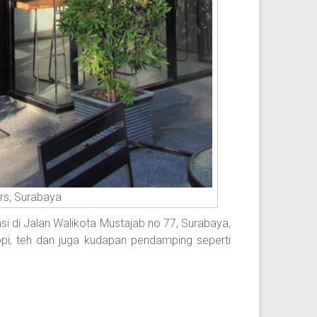
rs, Surabaya
si di Jalan Walikota Mustajab no 77, Surabaya,
pi, teh dan juga kudapan pendamping seperti