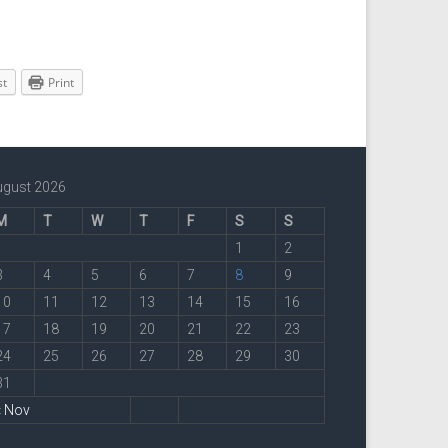
st
Print
ugust 2026
M
T
W
T
F
S
S
1
2
3
4
5
6
7
8
9
10
11
12
13
14
15
16
17
18
19
20
21
22
23
24
25
26
27
28
29
30
31
« Nov