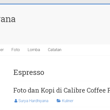
yana
ner
Foto
Lomba
Catatan
Espresso
Foto dan Kopi di Calibre Coffee
Surya Hardhiyana
Kuliner