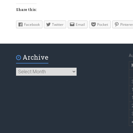
Share this:
Facebook
Twitter
Email
Pocket
Pintere
Archive
A
Archive