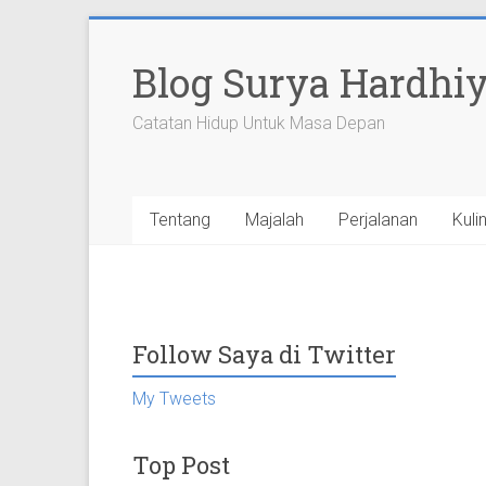
Skip
to
Blog Surya Hardhi
content
Catatan Hidup Untuk Masa Depan
Tentang
Majalah
Perjalanan
Kuli
Follow Saya di Twitter
My Tweets
Top Post