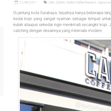
21/09/2017
Cafe
,
Calibre
,
Calibre Coffee Roasters
,
Capuccin
Di jantung kota Surabaya, tepatnya hanya beberapa lang
kedai kopi yang sangat nyaman sebagai tempat untuk
kuliah ataupun sekedar ingin menikmati secangkir kopi. Jik
catching dengan desainnya yang minimalis modern.