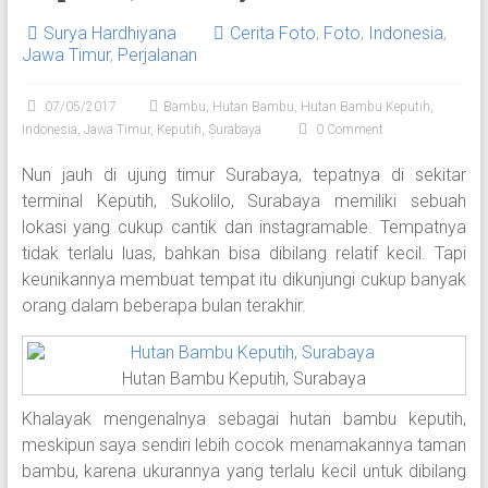
Surya Hardhiyana
Cerita Foto
,
Foto
,
Indonesia
,
Jawa Timur
,
Perjalanan
07/05/2017
Bambu
,
Hutan Bambu
,
Hutan Bambu Keputih
,
Indonesia
,
Jawa Timur
,
Keputih
,
Surabaya
0 Comment
Nun jauh di ujung timur Surabaya, tepatnya di sekitar
terminal Keputih, Sukolilo, Surabaya memiliki sebuah
lokasi yang cukup cantik dan instagramable. Tempatnya
tidak terlalu luas, bahkan bisa dibilang relatif kecil. Tapi
keunikannya membuat tempat itu dikunjungi cukup banyak
orang dalam beberapa bulan terakhir.
Hutan Bambu Keputih, Surabaya
Khalayak mengenalnya sebagai hutan bambu keputih,
meskipun saya sendiri lebih cocok menamakannya taman
bambu, karena ukurannya yang terlalu kecil untuk dibilang