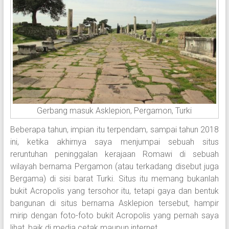
Gerbang masuk Asklepion, Pergamon, Turki
Beberapa tahun, impian itu terpendam, sampai tahun 2018
ini, ketika akhirnya saya menjumpai sebuah situs
reruntuhan peninggalan kerajaan Romawi di sebuah
wilayah bernama Pergamon (atau terkadang disebut juga
Bergama) di sisi barat Turki. Situs itu memang bukanlah
bukit Acropolis yang tersohor itu, tetapi gaya dan bentuk
bangunan di situs bernama Asklepion tersebut, hampir
mirip dengan foto-foto bukit Acropolis yang pernah saya
lihat, baik di media cetak maupun internet.