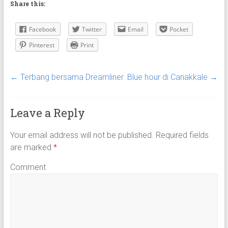
Share this:
Facebook
Twitter
Email
Pocket
Pinterest
Print
←
Terbang bersama Dreamliner
Blue hour di Canakkale
→
Leave a Reply
Your email address will not be published.
Required fields
are marked
*
Comment