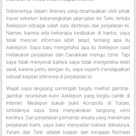
Sebenarnya, dalam itinerary yang disampaikan oleh pihak
travel sebelum keberangkatan jalan-jalan ke Turki, tertulis
Asklepion sebagai salah satu destinasi dari perjalanan ini.
Namun, karena ada beberapa kesibukan di kantor, saya
tidak mencari informasi lebih lanjut, tentang apa itu
Asklepion. Saya baru mengetahui apa itu Asklepion saat
melakukan perjalanan dari Canakkale menuju Izmir. Tapi
saya tidak menyesal bahwa saya tidak mengetahui lebih
awal, karena justru dengan itu, saya seperti mendapatkan
sebuah kejutan istimewa di perjalanan ini.
Wajah saya langsung sumringah begitu melihat gambar-
gambar reruntuhan kuno Asklepion yang begitu cantik di
internet. Meskipun bukan bukit Acropolis di Yunani,
setidaknya saya bisa menyaksikan langsung versi
kecilnya. Dari penjelasan pemandu wisata yang menemani
perjalanan kami, saya baru menyadari bahwa dahulunya,
Yunani dan Turki adalah bagian dari kerajaan Romawi