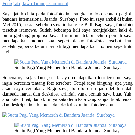
Fotografi
,
Jawa Timur
1 Comment
Saya jatuh cinta pada foto-foto ini, rangkaian foto sebuah pagi di
bandara internasional Juanda, Surabaya. Foto ini saya ambil di bulan
Mei 2015, sesaat sebelum saya terbang ke Bali. Bagi saya, foto-foto
tersebut istimewa. Sudah beberapa kali saya menjejakkan kaki di
pintu gerbang propinsi Jawa Timur ini, tetapi belum pernah saya
mendapatkan momen pagi seperti dalam foto-foto tersebut. Pun
setelahnya, saya belum pernah lagi mendapatkan momen seperti itu
lagi.
Suatu Pagi Yang Memerah di Bandara Juanda, Surabaya
Sebenarnya sejak lama, sejak saya mendapatkan foto tersebut, saya
ingin bercerita tentang foto tersebut. Tetapi saya bingung, apa yang
akan saya ceritakan. Bagi saya, foto-foto itu jauh lebih indah
daripada narasi dan deskripsi terindah yang pernah saya buat. Yah,
apa boleh buat, dan akhirnya kata demi kata yang sangat tidak narasi
dan deskripsi inilah narasi dan deskripsi untuk foto tersebut.
Suatu Pagi Yang Memerah di Bandara Juanda, Surabaya