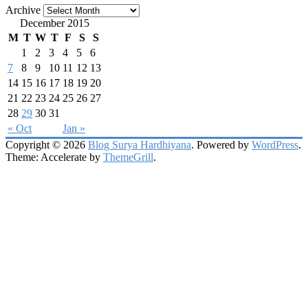
Archive
December 2015
M
T
W
T
F
S
S
1
2
3
4
5
6
7
8
9
10
11
12
13
14
15
16
17
18
19
20
21
22
23
24
25
26
27
28
29
30
31
« Oct
Jan »
Copyright © 2026
Blog Surya Hardhiyana
. Powered by
WordPress
.
Theme: Accelerate by
ThemeGrill
.