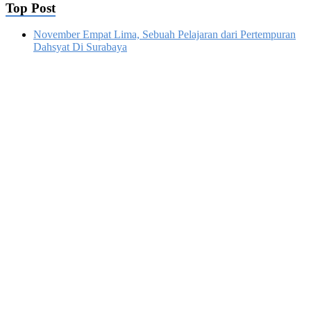
Top Post
November Empat Lima, Sebuah Pelajaran dari Pertempuran
Dahsyat Di Surabaya