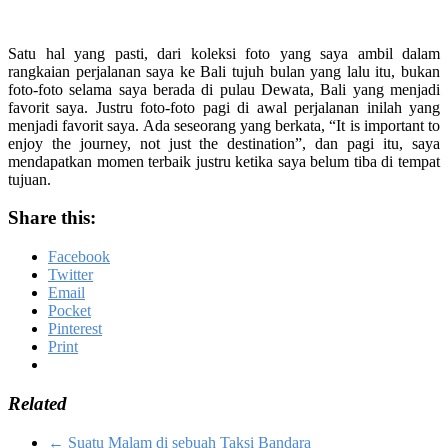
Satu hal yang pasti, dari koleksi foto yang saya ambil dalam
rangkaian perjalanan saya ke Bali tujuh bulan yang lalu itu, bukan
foto-foto selama saya berada di pulau Dewata, Bali yang menjadi
favorit saya. Justru foto-foto pagi di awal perjalanan inilah yang
menjadi favorit saya. Ada seseorang yang berkata, “It is important to
enjoy the journey, not just the destination”, dan pagi itu, saya
mendapatkan momen terbaik justru ketika saya belum tiba di tempat
tujuan.
Share this:
Facebook
Twitter
Email
Pocket
Pinterest
Print
Related
←
Suatu Malam di sebuah Taksi Bandara