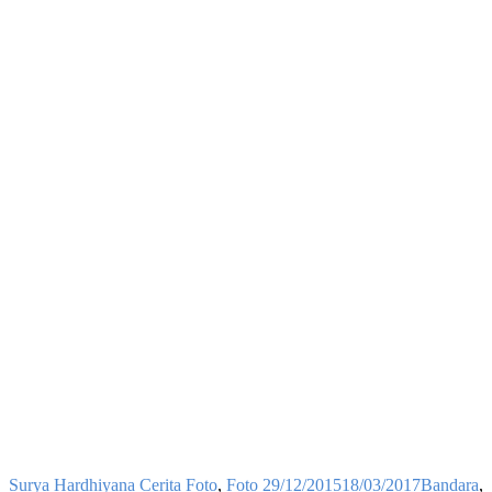
Surya Hardhiyana
Cerita Foto
,
Foto
29/12/2015
18/03/2017
Bandara
,