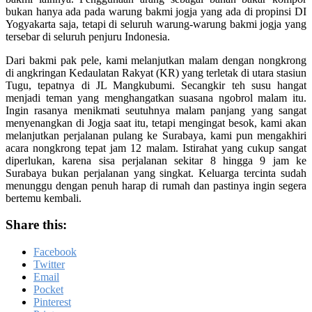
bukan hanya ada pada warung bakmi jogja yang ada di propinsi DI
Yogyakarta saja, tetapi di seluruh warung-warung bakmi jogja yang
tersebar di seluruh penjuru Indonesia.
Dari bakmi pak pele, kami melanjutkan malam dengan nongkrong
di angkringan Kedaulatan Rakyat (KR) yang terletak di utara stasiun
Tugu, tepatnya di JL Mangkubumi. Secangkir teh susu hangat
menjadi teman yang menghangatkan suasana ngobrol malam itu.
Ingin rasanya menikmati seutuhnya malam panjang yang sangat
menyenangkan di Jogja saat itu, tetapi mengingat besok, kami akan
melanjutkan perjalanan pulang ke Surabaya, kami pun mengakhiri
acara nongkrong tepat jam 12 malam. Istirahat yang cukup sangat
diperlukan, karena sisa perjalanan sekitar 8 hingga 9 jam ke
Surabaya bukan perjalanan yang singkat. Keluarga tercinta sudah
menunggu dengan penuh harap di rumah dan pastinya ingin segera
bertemu kembali.
Share this:
Facebook
Twitter
Email
Pocket
Pinterest