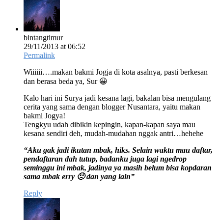
bintangtimur
29/11/2013 at 06:52
Permalink
Wiiiiii….makan bakmi Jogja di kota asalnya, pasti berkesan
dan berasa beda ya, Sur 😀
Kalo hari ini Surya jadi kesana lagi, bakalan bisa mengulang
cerita yang sama dengan blogger Nusantara, yaitu makan
bakmi Jogya!
Tengkyu udah dibikin kepingin, kapan-kapan saya mau
kesana sendiri deh, mudah-mudahan nggak antri…hehehe
“Aku gak jadi ikutan mbak, hiks. Selain waktu mau daftar,
pendaftaran dah tutup, badanku juga lagi ngedrop
seminggu ini mbak, jadinya ya masih belum bisa kopdaran
sama mbak erry 🙁 dan yang lain”
Reply