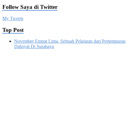
Follow Saya di Twitter
My Tweets
Top Post
November Empat Lima, Sebuah Pelajaran dari Pertempuran
Dahsyat Di Surabaya