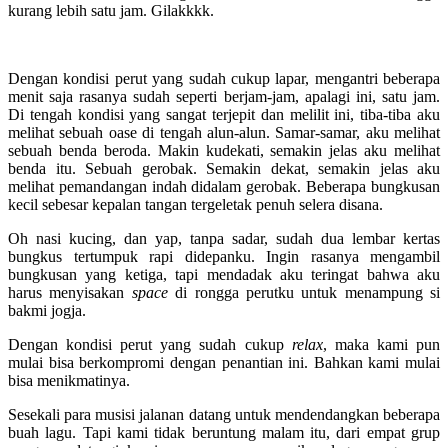
kurang lebih satu jam. Gilakkkk.
Dengan kondisi perut yang sudah cukup lapar, mengantri beberapa
menit saja rasanya sudah seperti berjam-jam, apalagi ini, satu jam.
Di tengah kondisi yang sangat terjepit dan melilit ini, tiba-tiba aku
melihat sebuah oase di tengah alun-alun. Samar-samar, aku melihat
sebuah benda beroda. Makin kudekati, semakin jelas aku melihat
benda itu. Sebuah gerobak. Semakin dekat, semakin jelas aku
melihat pemandangan indah didalam gerobak. Beberapa bungkusan
kecil sebesar kepalan tangan tergeletak penuh selera disana.
Oh nasi kucing, dan yap, tanpa sadar, sudah dua lembar kertas
bungkus tertumpuk rapi didepanku. Ingin rasanya mengambil
bungkusan yang ketiga, tapi mendadak aku teringat bahwa aku
harus menyisakan
space
di rongga perutku untuk menampung si
bakmi jogja.
Dengan kondisi perut yang sudah cukup
relax
, maka kami pun
mulai bisa berkompromi dengan penantian ini. Bahkan kami mulai
bisa menikmatinya.
Sesekali para musisi jalanan datang untuk mendendangkan beberapa
buah lagu. Tapi kami tidak beruntung malam itu, dari empat grup