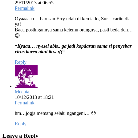
29/11/2013 at 06:55
Permalink
Oyaaaaaa….barusan Erry udah di kereta lo, Sur…cariin dia
ya!
Baca postingannya sama ketemu orangnya, pasti beda deh…
😉
“Kyaaa… nyesel abis.. ga jadi kopdaran sama si penyebar
virus korea akut itu.. :((“
Reply
Mechta
10/12/2013 at 18:21
Permalink
hm…jogja memang selalu ngangeni… 🙂
Reply
Leave a Reply