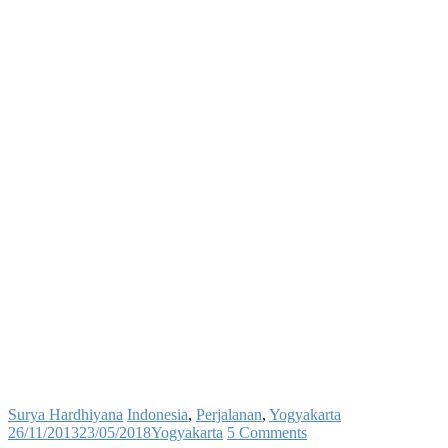
Surya Hardhiyana
Indonesia
,
Perjalanan
,
Yogyakarta
26/11/2013
23/05/2018
Yogyakarta
5 Comments