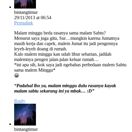
bintangtimur
29/11/2013 at 06:54
Permalink
Malam minggu beda rasanya sama malam Sabtu?
Menurut saya juga gitu, Sur…mungkin karena Jumatnya
masih kerja dan capek, malem Jumat itu jadi pengennya
leyeh-leyeh doang di rumah.
Kalo malem minggu kan udah libur seharian, jadilah
malemnya pengen jalan-jalan keluar rumah…
*ini apa sih, kok saya jadi ngebahas perbedaan malem Sabtu
sama malem Minggu*
😀
“Padahal lho ya, malam minggu dulu rasanya kayak
malam sabtu sekarang ini ya mbak… :D”
Reply
bintangtimur