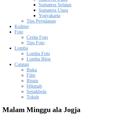
Sumatera Selatan
Sumatera Utara
Yogyakarta
Tips Perjalanan
Kuliner
Foto
Cerita Foto
Tips Foto
Lomba
Lomba Foto
Lomba Blog
Catatan
Buku
Film
Bisnis
Hikmah
Sepakbola
Tokoh
Malam Minggu ala Jogja