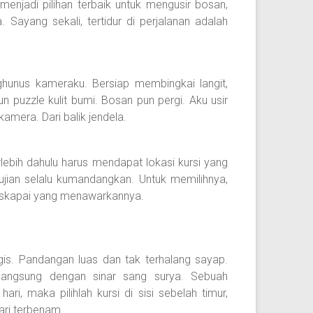
njadi pilihan terbaik untuk mengusir bosan,
Sayang sekali, tertidur di perjalanan adalah
ghunus kameraku. Bersiap membingkai langit,
puzzle kulit bumi. Bosan pun pergi. Aku usir
amera. Dari balik jendela.
ebih dahulu harus mendapat lokasi kursi yang
ujian selalu kumandangkan. Untuk memilihnya,
maskapai yang menawarkannya.
egis. Pandangan luas dan tak terhalang sayap.
n langsung dengan sinar sang surya. Sebuah
ri, maka pilihlah kursi di sisi sebelah timur,
ari terbenam.