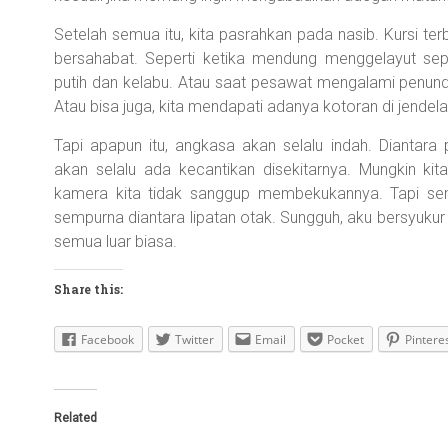
Setelah semua itu, kita pasrahkan pada nasib. Kursi ter
bersahabat. Seperti ketika mendung menggelayut sep
putih dan kelabu. Atau saat pesawat mengalami penunda
Atau bisa juga, kita mendapati adanya kotoran di jend
Tapi apapun itu, angkasa akan selalu indah. Dianta
akan selalu ada kecantikan disekitarnya. Mungkin ki
kamera kita tidak sanggup membekukannya. Tapi sem
sempurna diantara lipatan otak. Sungguh, aku bersyuku
semua luar biasa.
Share this:
Facebook
Twitter
Email
Pocket
Pintere
Related