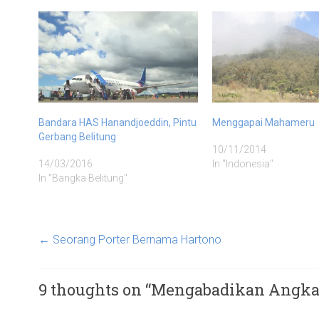
Bandara HAS Hanandjoeddin, Pintu
Menggapai Mahameru
Gerbang Belitung
10/11/2014
14/03/2016
In "Indonesia"
In "Bangka Belitung"
←
Seorang Porter Bernama Hartono
9 thoughts on “
Mengabadikan Angka