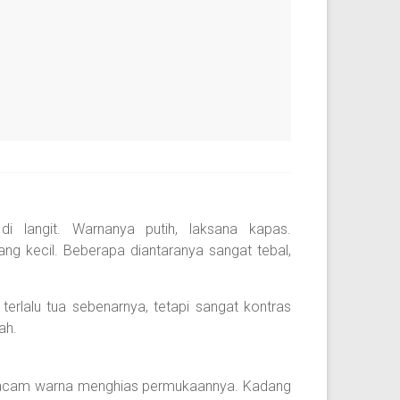
i langit. Warnanya putih, laksana kapas.
 kecil. Beberapa diantaranya sangat tebal,
terlalu tua sebenarnya, tetapi sangat kontras
ah.
ai macam warna menghias permukaannya. Kadang