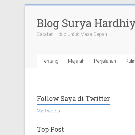
Skip
to
Blog Surya Hardhi
content
Catatan Hidup Untuk Masa Depan
Tentang
Majalah
Perjalanan
Kuli
Follow Saya di Twitter
My Tweets
Top Post