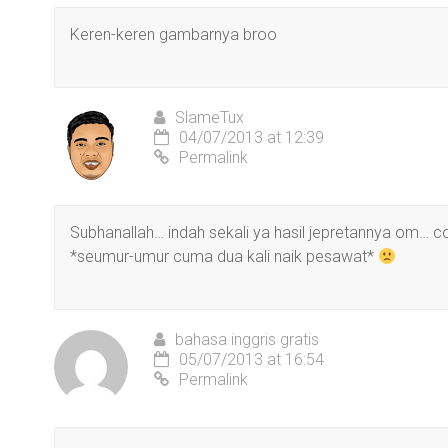
Keren-keren gambarnya broo
SlameTux
04/07/2013 at 12:39
Permalink
Subhanallah… indah sekali ya hasil jepretannya om… 
*seumur-umur cuma dua kali naik pesawat*
bahasa inggris gratis
05/07/2013 at 16:54
Permalink