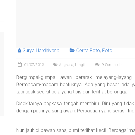
Surya Hardhiyana
Cerita Foto
,
Foto
01/07/2013
Angkasa
,
Langit
9 Comments
Bergumpal-gumpal awan berarak melayang-layang d
Bermacam-macam bentuknya. Ada yang besar, ada yang
tapi tidak sedikit pula yang tipis dan terlihat berongga.
Disekitarnya angkasa tengah membiru. Biru yang tidak 
dengan putihnya sang awan. Perpaduan yang serasi. Ind
Nun jauh di bawah sana, bumi terlihat kecil. Berbag