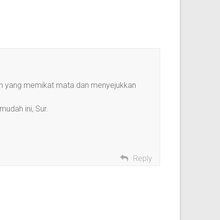
an yang memikat mata dan menyejukkan
udah ini, Sur.
Reply