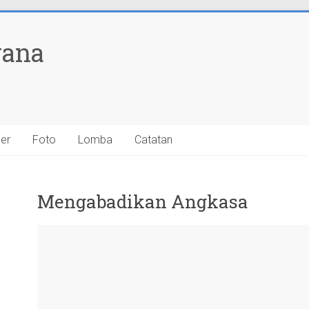
yana
ner
Foto
Lomba
Catatan
Mengabadikan Angkasa