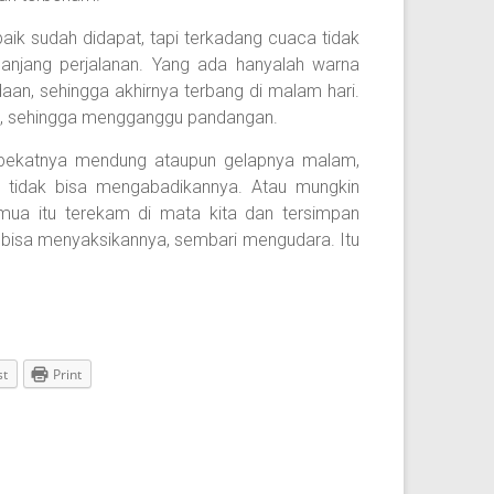
baik sudah didapat, tapi terkadang cuaca tidak
anjang perjalanan. Yang ada hanyalah warna
an, sehingga akhirnya terbang di malam hari.
ela, sehingga mengganggu pandangan.
ra pekatnya mendung ataupun gelapnya malam,
ta tidak bisa mengabadikannya. Atau mungkin
ua itu terekam di mata kita dan tersimpan
r bisa menyaksikannya, sembari mengudara. Itu
st
Print