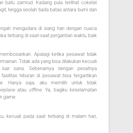
i batu zamrud. Kadang pula terlihat cokelat
git, hingga seolah tiada batas antara bumi dan
tengah mengudara di siang hari dengan cuaca
ika terbang di saat-saat pergantian waktu, baik
 membosankan. Apalagi ketika pesawat tidak
permainan. Tidak ada yang bisa dilakukan kecuali
 luar sana. Sebenarnya dengan pesatnya
fasilitas hiburan di pesawat bisa tergantikan
ne. Hanya saja, aku memilih untuk tidak
irplane
atau
offline
. Ya, bagiku keselamatan
in game.
anku, kecuali pada saat terbang di malam hari,