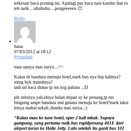
terkesan baca posting ini. Apalagi pas baca nasi kandar dan es
teh tarik…uhuhuhu…pengeeeeen 🙁
Reply
liana
07/03/2012 at 18:12
Permalink
mau nanya mas surya…^^
Kalau dr bandara menuju hotel,naek bus nya brp kalinya?
mmg byk transitnya?
tadi ud baca diatas tp ms krg paham ..:D
plz infonya yah,slnya bulan depan sy ke penang,tp ms
bingung ampe bandara mst gmana menuju ke hotel?naek taksi
ktnya mahal sekali..thanks mas surya..:)
“Kalau mau ke tune hotel, oper 2 kali mbak. Supaya
gampang, yang pertama naik bus rapidpenang 401E dari
airport turun ke Halte Jetty. Lalu setelah itu ganti bus 101