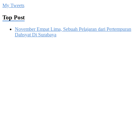
My Tweets
Top Post
November Empat Lima, Sebuah Pelajaran dari Pertempuran
Dahsyat Di Surabaya