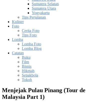
Sumatera Selatan
Sumatera Utara
Yogyakarta
Tips Perjalanan
Kuliner
Foto
Cerita Foto
Tips Foto
Lomba
Lomba Foto
Lomba Blog
Catatan
Buku
Film
Bisnis
Hikmah
Sepakbola
Tokoh
Menjejak Pulau Pinang (Tour de
Malaysia Part 1)