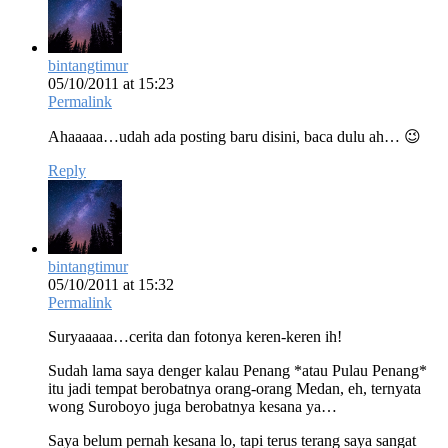
bintangtimur
05/10/2011 at 15:23
Permalink
Ahaaaaa…udah ada posting baru disini, baca dulu ah… 😉
Reply
bintangtimur
05/10/2011 at 15:32
Permalink
Suryaaaaa…cerita dan fotonya keren-keren ih!
Sudah lama saya denger kalau Penang *atau Pulau Penang*
itu jadi tempat berobatnya orang-orang Medan, eh, ternyata
wong Suroboyo juga berobatnya kesana ya…
Saya belum pernah kesana lo, tapi terus terang saya sangat