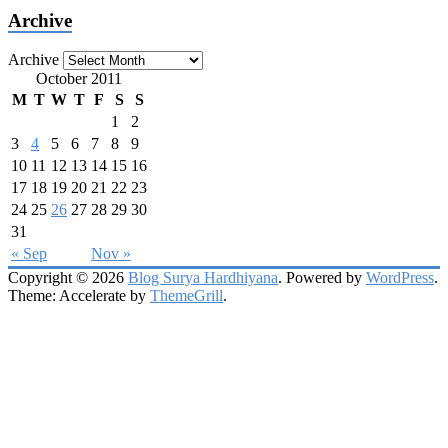
Archive
Archive
October 2011
M
T
W
T
F
S
S
1
2
3
4
5
6
7
8
9
10
11
12
13
14
15
16
17
18
19
20
21
22
23
24
25
26
27
28
29
30
31
« Sep
Nov »
Copyright © 2026
Blog Surya Hardhiyana
. Powered by
WordPress
.
Theme: Accelerate by
ThemeGrill
.