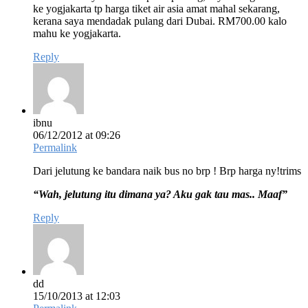
ke yogjakarta tp harga tiket air asia amat mahal sekarang,
kerana saya mendadak pulang dari Dubai. RM700.00 kalo
mahu ke yogjakarta.
Reply
ibnu
06/12/2012 at 09:26
Permalink
Dari jelutung ke bandara naik bus no brp ! Brp harga ny!trims
“Wah, jelutung itu dimana ya? Aku gak tau mas.. Maaf”
Reply
dd
15/10/2013 at 12:03