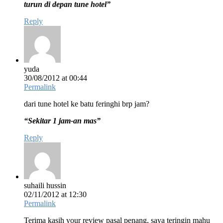
turun di depan tune hotel”
Reply
yuda
30/08/2012 at 00:44
Permalink
dari tune hotel ke batu feringhi brp jam?
“Sekitar 1 jam-an mas”
Reply
suhaili hussin
02/11/2012 at 12:30
Permalink
Terima kasih your review pasal penang, saya teringin mahu