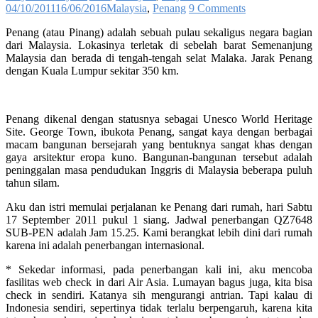
04/10/2011
16/06/2016
Malaysia
,
Penang
9 Comments
Penang (atau Pinang) adalah sebuah pulau sekaligus negara bagian
dari Malaysia. Lokasinya terletak di sebelah barat Semenanjung
Malaysia dan berada di tengah-tengah selat Malaka. Jarak Penang
dengan Kuala Lumpur sekitar 350 km.
Penang dikenal dengan statusnya sebagai Unesco World Heritage
Site. George Town, ibukota Penang, sangat kaya dengan berbagai
macam bangunan bersejarah yang bentuknya sangat khas dengan
gaya arsitektur eropa kuno. Bangunan-bangunan tersebut adalah
peninggalan masa pendudukan Inggris di Malaysia beberapa puluh
tahun silam.
Aku dan istri memulai perjalanan ke Penang dari rumah, hari Sabtu
17 September 2011 pukul 1 siang. Jadwal penerbangan QZ7648
SUB-PEN adalah Jam 15.25. Kami berangkat lebih dini dari rumah
karena ini adalah penerbangan internasional.
* Sekedar informasi, pada penerbangan kali ini, aku mencoba
fasilitas web check in dari Air Asia. Lumayan bagus juga, kita bisa
check in sendiri. Katanya sih mengurangi antrian. Tapi kalau di
Indonesia sendiri, sepertinya tidak terlalu berpengaruh, karena kita