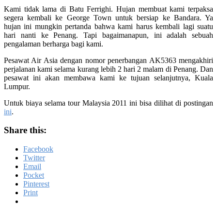
Kami tidak lama di Batu Ferrighi. Hujan membuat kami terpaksa
segera kembali ke George Town untuk bersiap ke Bandara. Ya
hujan ini mungkin pertanda bahwa kami harus kembali lagi suatu
hari nanti ke Penang. Tapi bagaimanapun, ini adalah sebuah
pengalaman berharga bagi kami.
Pesawat Air Asia dengan nomor penerbangan AK5363 mengakhiri
perjalanan kami selama kurang lebih 2 hari 2 malam di Penang. Dan
pesawat ini akan membawa kami ke tujuan selanjutnya, Kuala
Lumpur.
Untuk biaya selama tour Malaysia 2011 ini bisa dilihat di postingan
ini
.
Share this:
Facebook
Twitter
Email
Pocket
Pinterest
Print