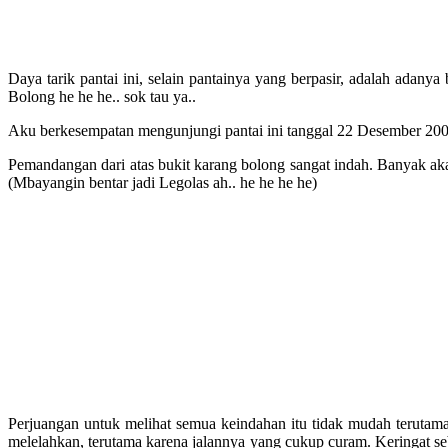
Daya tarik pantai ini, selain pantainya yang berpasir, adalah adany
Bolong he he he.. sok tau ya..
Aku berkesempatan mengunjungi pantai ini tanggal 22 Desember 2009 
Pemandangan dari atas bukit karang bolong sangat indah. Banyak aka
(Mbayangin bentar jadi Legolas ah.. he he he he)
Perjuangan untuk melihat semua keindahan itu tidak mudah terutama
melelahkan, terutama karena jalannya yang cukup curam. Keringat seb