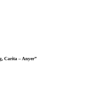
, Carita – Anyer
”