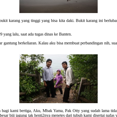
a bukit karang yang tinggi yang bisa kita daki. Bukit karang ini ber
yang lalu, saat ada tugas dinas ke Banten.
r gantung berkeliaran. Kalau aku bisa membuat perbandingan nih, suasa
 bagi kami bertiga, Aku, Mbak Yama, Pak Otty yang sudah lama tidak 
esar biji jagung tak henti2nya menetes dari tubuh kami disertai nafas