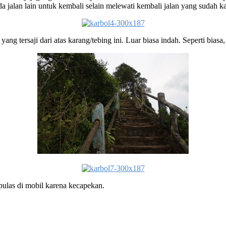
ada jalan lain untuk kembali selain melewati kembali jalan yang sudah k
ng tersaji dari atas karang/tebing ini. Luar biasa indah. Seperti biasa, 
 pulas di mobil karena kecapekan.