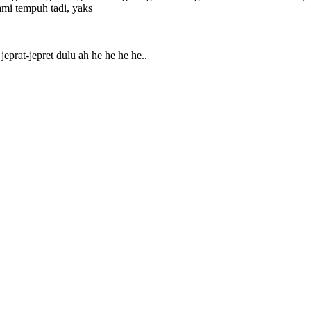
ami tempuh tadi, yaks
jeprat-jepret dulu ah he he he he..