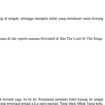
lubang di tengah, sehingga mungkin inilah yang mendasari nama Karang
na di sini seperti suasana Rivendell di film The Lord Of The Rings.
berolah raga, he he he. Perjalanan mendaki bukit karang ini sangat
 yang tersengal-sengal a.k.a ngos-ngosan. Yang bikin Mbak Yama keki,