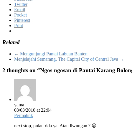
Twitter
Email
Pocket
Pinterest
Print
Related
←
Mengunjungi Pantai Labuan Banten
Menjelajahi Semarang, The Capital City of Central Java
→
2 thoughts on “
Ngos-ngosan di Pantai Karang Bolong
yama
03/03/2010 at 22:04
Permalink
next stop, pulau rida ya. Atau liwungan ? 😀