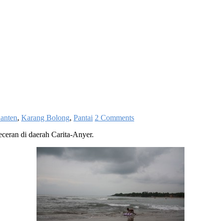
anten
,
Karang Bolong
,
Pantai
2 Comments
eceran di daerah Carita-Anyer.