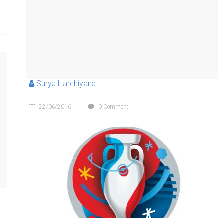
Surya Hardhiyana
22/06/2016
0 Comment