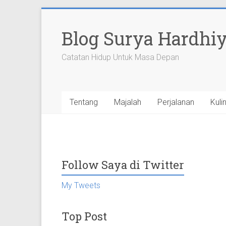
Skip
to
Blog Surya Hardhi
content
Catatan Hidup Untuk Masa Depan
Tentang
Majalah
Perjalanan
Kuli
Follow Saya di Twitter
My Tweets
Top Post