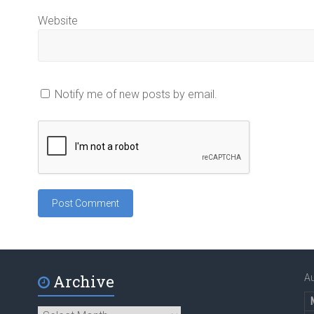
Website
Notify me of new posts by email.
Archive
A
Archive