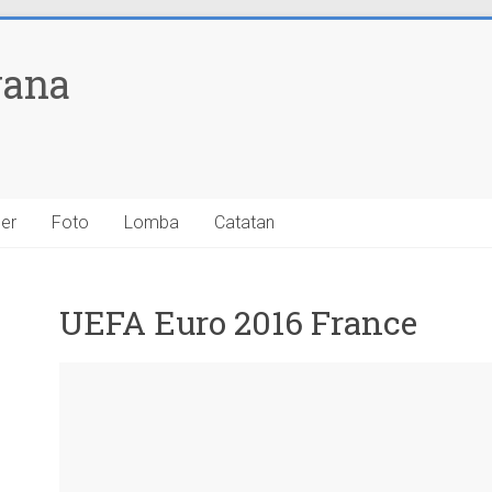
yana
ner
Foto
Lomba
Catatan
UEFA Euro 2016 France