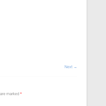
Next →
s are marked
*