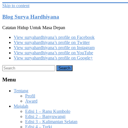
Skip to content
Blog Surya Hardhiyana
Catatan Hidup Untuk Masa Depan
View suryahardhiyana’s profile on Facebook
View suryahardhiyana’s profile on Twitter
View suryahardhiyana’s profile on Instagram
View suryahardhiyana’s profile on YouTube
View suryahardhiyana’s profile on Google+
Menu
Tentang
Profil
Award
Majalah
Edisi 1 – Ranu Kumbolo
Edisi 2 – Banyuwangi
Edisi 3 – Kalimantan Selatan
Edisi 4 – Turki