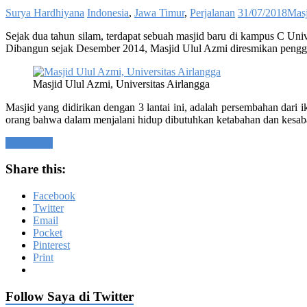
Surya Hardhiyana
Indonesia
,
Jawa Timur
,
Perjalanan
31/07/2018
Masj
Sejak dua tahun silam, terdapat sebuah masjid baru di kampus C Univ
Dibangun sejak Desember 2014, Masjid Ulul Azmi diresmikan penggu
Masjid Ulul Azmi, Universitas Airlangga
Masjid yang didirikan dengan 3 lantai ini, adalah persembahan dari
orang bahwa dalam menjalani hidup dibutuhkan ketabahan dan kesabara
Read more
Share this:
Facebook
Twitter
Email
Pocket
Pinterest
Print
Follow Saya di Twitter