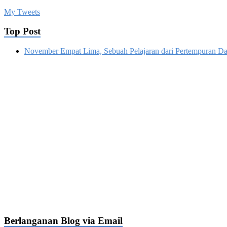
My Tweets
Top Post
November Empat Lima, Sebuah Pelajaran dari Pertempuran Da
Berlanganan Blog via Email