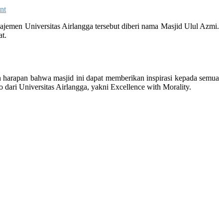
nt
najemen Universitas Airlangga tersebut diberi nama Masjid Ulul Azmi.
t.
an harapan bahwa masjid ini dapat memberikan inspirasi kepada semua
dari Universitas Airlangga, yakni Excellence with Morality.