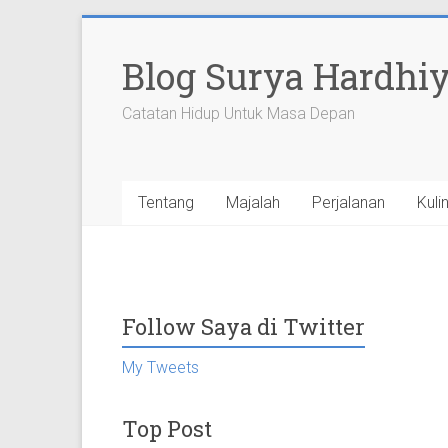
Skip
to
Blog Surya Hardhi
content
Catatan Hidup Untuk Masa Depan
Tentang
Majalah
Perjalanan
Kuli
Follow Saya di Twitter
My Tweets
Top Post