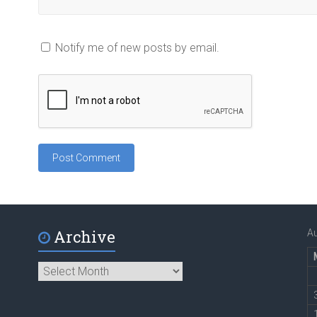
Notify me of new posts by email.
Archive
A
Archive