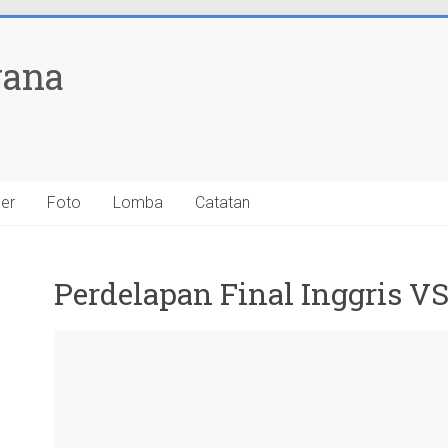
yana
ner
Foto
Lomba
Catatan
Perdelapan Final Inggris VS