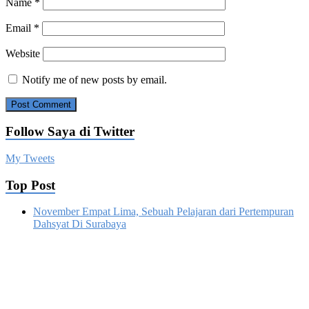
Name
*
Email
*
Website
Notify me of new posts by email.
Follow Saya di Twitter
My Tweets
Top Post
November Empat Lima, Sebuah Pelajaran dari Pertempuran
Dahsyat Di Surabaya