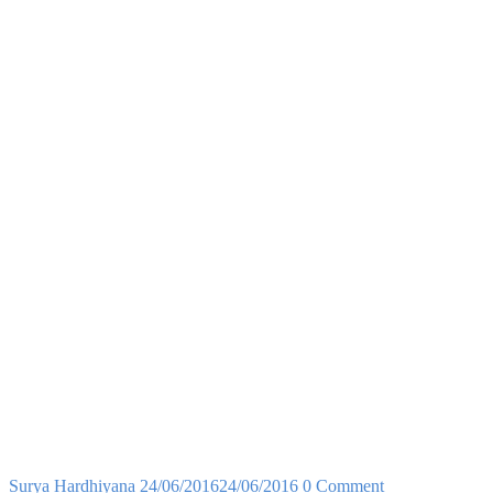
Surya Hardhiyana
24/06/2016
24/06/2016
0 Comment