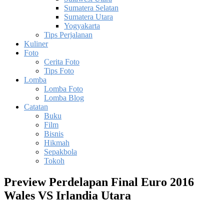
Sumatera Selatan
Sumatera Utara
Yogyakarta
Tips Perjalanan
Kuliner
Foto
Cerita Foto
Tips Foto
Lomba
Lomba Foto
Lomba Blog
Catatan
Buku
Film
Bisnis
Hikmah
Sepakbola
Tokoh
Preview Perdelapan Final Euro 2016
Wales VS Irlandia Utara