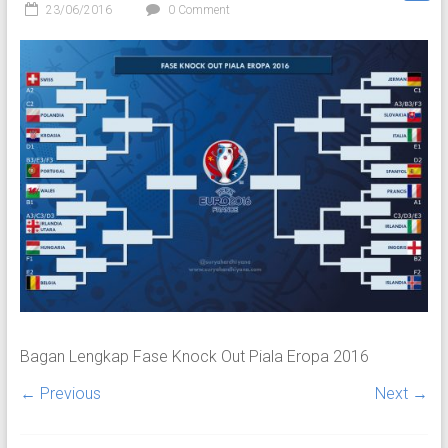
23/06/2016
0 Comment
Bagan Lengkap Fase Knock Out Piala Eropa 2016
← Previous
Next →