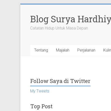
Skip
to
Blog Surya Hardhi
content
Catatan Hidup Untuk Masa Depan
Tentang
Majalah
Perjalanan
Kuli
Follow Saya di Twitter
My Tweets
Top Post