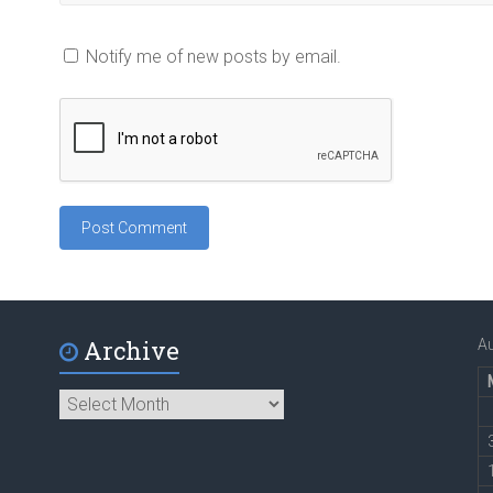
Notify me of new posts by email.
Archive
A
Archive