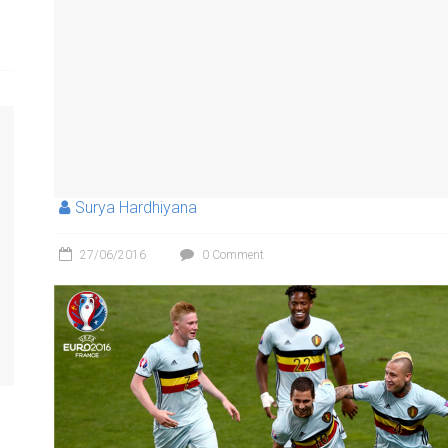
Surya Hardhiyana
27/06/2016
0 Comment