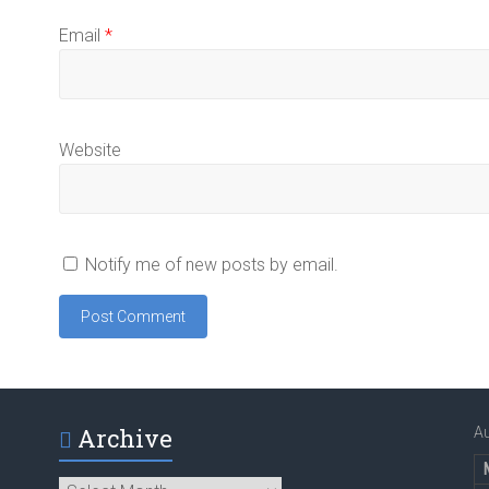
Email
*
Website
Notify me of new posts by email.
Archive
A
Archive