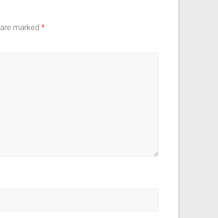
s are marked
*