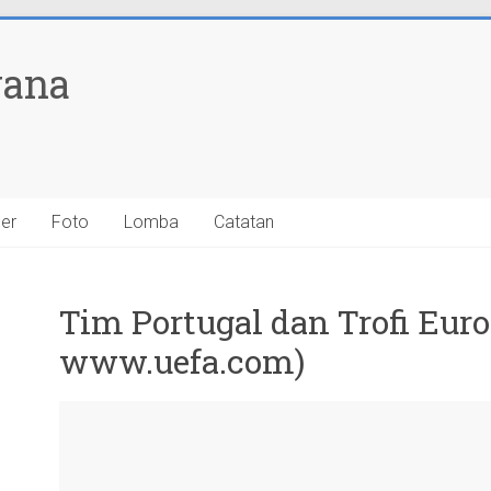
yana
ner
Foto
Lomba
Catatan
Tim Portugal dan Trofi Euro
www.uefa.com)