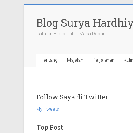
Skip
to
Blog Surya Hardhi
content
Catatan Hidup Untuk Masa Depan
Tentang
Majalah
Perjalanan
Kuli
Follow Saya di Twitter
My Tweets
Top Post