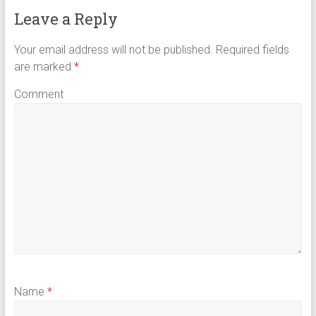
Leave a Reply
Your email address will not be published.
Required fields
are marked
*
Comment
Name
*