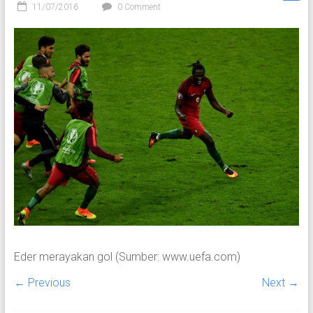
11/07/2016
0 Comment
Eder merayakan gol (Sumber: www.uefa.com)
← Previous
Next →