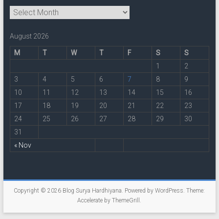
Archive
August 2026
M
T
W
T
F
S
S
1
2
3
4
5
6
7
8
9
10
11
12
13
14
15
16
17
18
19
20
21
22
23
24
25
26
27
28
29
30
31
« Nov
Copyright © 2026
Blog Surya Hardhiyana
. Powered by
WordPress
. Theme:
Accelerate by
ThemeGrill
.