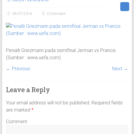
09/07/2016
0 Comment
Penalti Griezmann pada semifinal Jerman vs Prancis
(Sumber : www.uefa.com)
← Previous
Next →
Leave a Reply
Your email address will not be published.
Required fields
are marked
*
Comment