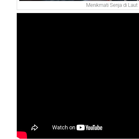
Menikmati Senja di Laut