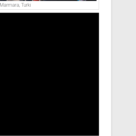
 Marmara, Turki