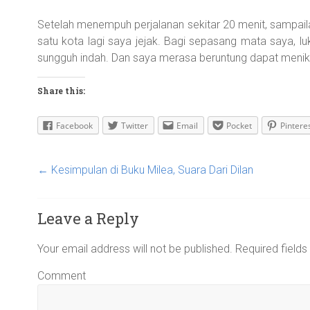
Setelah menempuh perjalanan sekitar 20 menit, sampaila
satu kota lagi saya jejak. Bagi sepasang mata saya, luki
sungguh indah. Dan saya merasa beruntung dapat meni
Share this:
Facebook
Twitter
Email
Pocket
Pintere
←
Kesimpulan di Buku Milea, Suara Dari Dilan
Leave a Reply
Your email address will not be published.
Required field
Comment