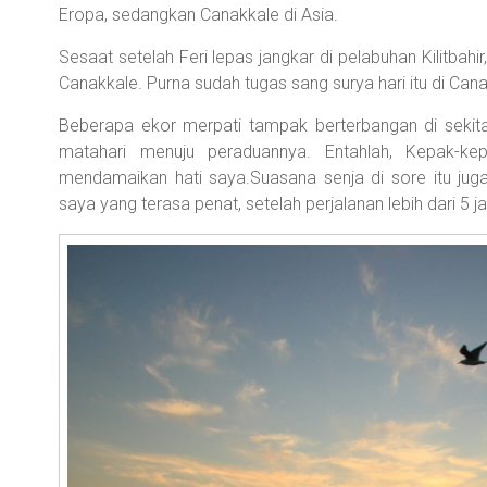
Eropa, sedangkan Canakkale di Asia.
Sesaat setelah Feri lepas jangkar di pelabuhan Kilitbahi
Canakkale. Purna sudah tugas sang surya hari itu di Cana
Beberapa ekor merpati tampak berterbangan di sekitar 
matahari menuju peraduannya. Entahlah, Kepak-ke
mendamaikan hati saya.Suasana senja di sore itu jug
saya yang terasa penat, setelah perjalanan lebih dari 5 j