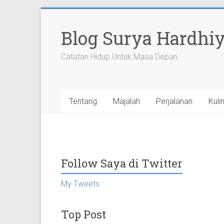
Skip
to
Blog Surya Hardhi
content
Catatan Hidup Untuk Masa Depan
Tentang
Majalah
Perjalanan
Kuli
Follow Saya di Twitter
My Tweets
Top Post