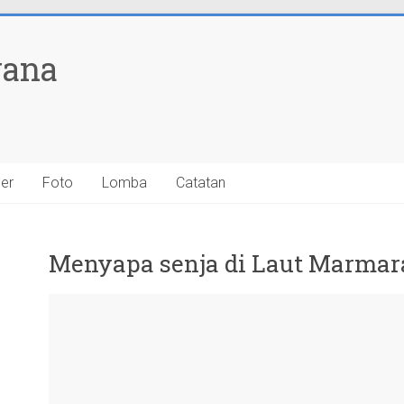
yana
ner
Foto
Lomba
Catatan
Menyapa senja di Laut Marmar