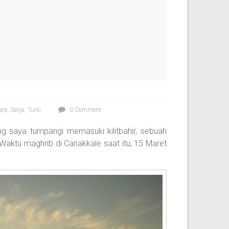
ara
,
Senja
,
Turki
0 Comment
g saya tumpangi memasuki kilitbahir, sebuah
. Waktu maghrib di Canakkale saat itu, 15 Maret