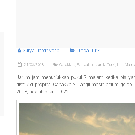
Surya Hardhiyana
Eropa
,
Turki
24/03/2018
Canakkale
,
Feri
,
Jalan Jalan ke Turki
,
Laut Marm
Jarum jam menunjukkan pukul 7 malam ketika bis yan
distrik di propinsi Canakkale. Langit masih belum gelap
2018, adalah pukul 19.22.