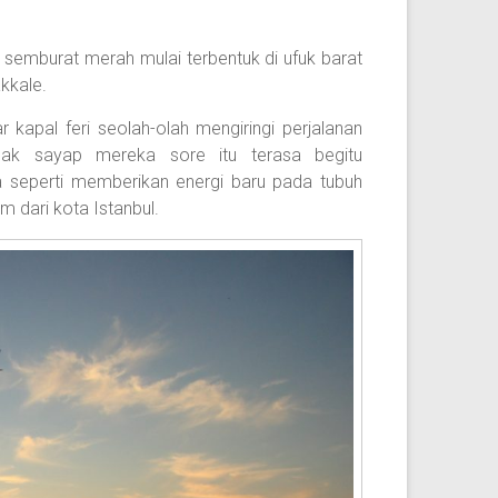
r, semburat merah mulai terbentuk di ufuk barat
kkale.
kapal feri seolah-olah mengiringi perjalanan
pak sayap mereka sore itu terasa begitu
a seperti memberikan energi baru pada tubuh
am dari kota Istanbul.