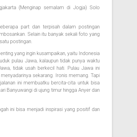
jakarta (Menginap semalam di Jogja) Solo
 beberapa part dan terpisah dalam postingan
mbosankan. Selain itu banyak sekali foto yang
satu postingan.
 penting yang ingin kusampaikan, yaitu Indonesia
duduk pulau Jawa, kalaupun tidak punya waktu
wa, tidak usah berkecil hati. Pulau Jawa ini
u menyadarinya sekarang. Ironis memang. Tapi
jalanan ini membuatku bercita-cita untuk bisa
ari Banyuwangi di ujung timur hingga Anyer dan
 ini bisa menjadi inspirasi yang positif dan