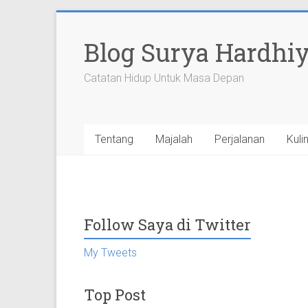
Skip
to
Blog Surya Hardhi
content
Catatan Hidup Untuk Masa Depan
Tentang
Majalah
Perjalanan
Kuli
Follow Saya di Twitter
My Tweets
Top Post