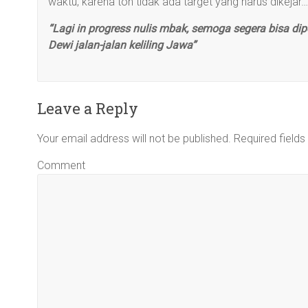
waktu, karena toh tidak ada target yang harus dikeja
“Lagi in progress nulis mbak, semoga segera bisa dipo
Dewi jalan-jalan keliling Jawa”
Leave a Reply
Your email address will not be published.
Required field
Comment