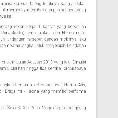
ironis, karena Jateng letaknya sangat dekat
idak mempunyai kerabat ataupun sahabat yang
ya ini.
eorang rekan kerja di kantor yang kebetulan
 Purwokerto) serta ajakan dari Hikma untuk
hi undangan tersebut dengan mobilnya, aku
 kesempatan langka untuk menjelajahi keindahan
 di akhir bulan Agustus 2013 yang lalu. Dimulai
am 3 dini hari hingga tiba kembali di Surabaya
nangkan bersama kelima sahabat, Hikma, Aris,
Ertiga milik Hikma yang memiliki performa
olali Selo Ketep Pass Magelang Temanggung