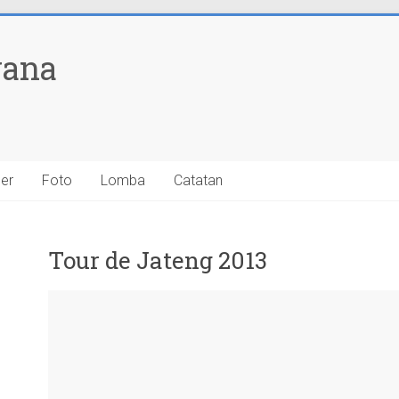
yana
ner
Foto
Lomba
Catatan
Tour de Jateng 2013