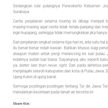
Sedangkan rute pulangnya Purwokerto Kebumen Jog
Surabaya
Cerita perjalanan selama touring ini dibagi menjadi
masing-masing agar cerita tidak terlalu panjang dan me
ingin kupajang, sehingga tidak memungkinkan jika hanya 
Dari perjalanan singkat selama tiga hari ini, ada satu hal
itu benar-benar indah kawan. Bahkan khusus bagi pen
ataupun materi untuk pergi melancong ke luar pulau Ja
indahnya sudah luar biasa. Sayangnya, aku seperti bar
ya,
better late than never, right
. Dan pada akhirnya per
menjelajahi seluruh kabupaten dan kota di Pulau Jawa. D
Ujung Kulon di ujung barat.
Semoga postingan-postingan tentang Tur de Jawa Tengah
menularkan kecintaan pada tanah air tercinta ini
Share this: