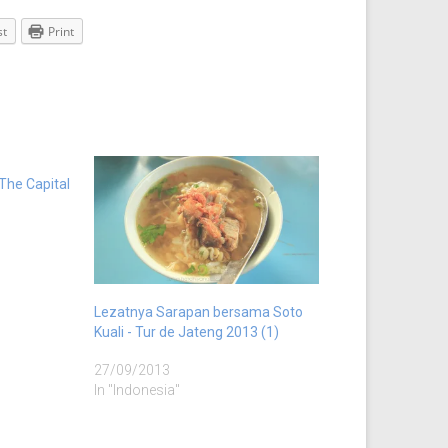
st
Print
The Capital
Lezatnya Sarapan bersama Soto
Kuali - Tur de Jateng 2013 (1)
27/09/2013
In "Indonesia"