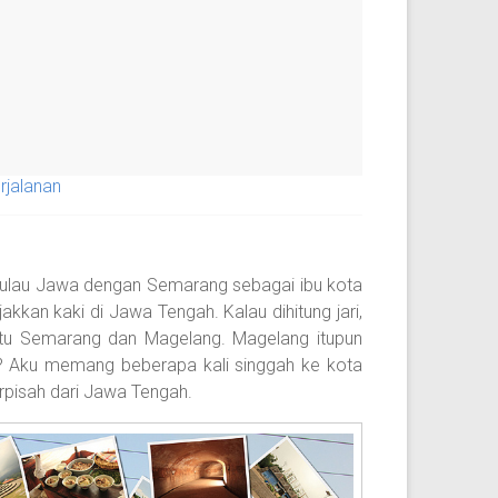
rjalanan
 pulau Jawa dengan Semarang sebagai ibu kota
akkan kaki di Jawa Tengah. Kalau dihitung jari,
aitu Semarang dan Magelang. Magelang itupun
a? Aku memang beberapa kali singgah ke kota
terpisah dari Jawa Tengah.