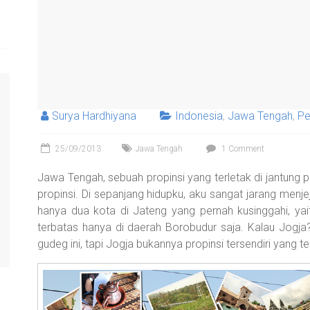
Surya Hardhiyana
Indonesia
,
Jawa Tengah
,
Pe
25/09/2013
Jawa Tengah
1 Comment
Jawa Tengah, sebuah propinsi yang terletak di jantung
propinsi. Di sepanjang hidupku, aku sangat jarang menjej
hanya dua kota di Jateng yang pernah kusinggahi, y
terbatas hanya di daerah Borobudur saja. Kalau Jogj
gudeg ini, tapi Jogja bukannya propinsi tersendiri yang 