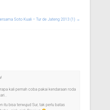
ersama Soto Kuali – Tur de Jateng 2013 (1)
→
!
rapa kali pernah coba pakai kendaraan roda
ari…
tu bisa terwujud Sur, tak perlu batas